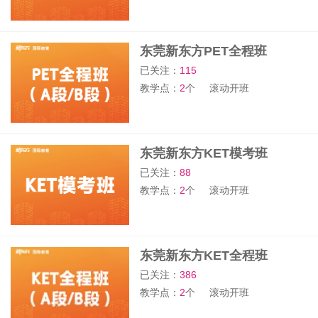
东莞新东方PET全程班
已关注：
115
教学点：
2
个
滚动开班
东莞新东方KET模考班
已关注：
88
教学点：
2
个
滚动开班
东莞新东方KET全程班
已关注：
386
教学点：
2
个
滚动开班