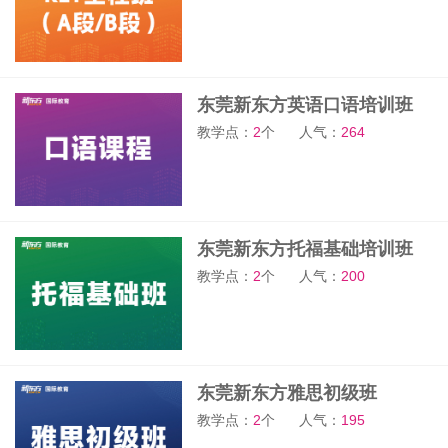
东莞新东方英语口语培训班
教学点：
2
个
人气：
264
东莞新东方托福基础培训班
教学点：
2
个
人气：
200
东莞新东方雅思初级班
教学点：
2
个
人气：
195