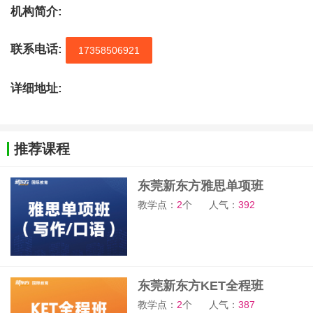
机构简介:
联系电话:
17358506921
详细地址:
推荐课程
东莞新东方雅思单项班
教学点：
2
个
人气：
392
东莞新东方KET全程班
教学点：
2
个
人气：
387