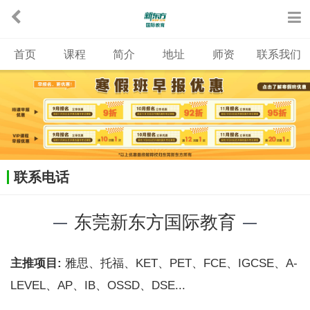
首页
课程
简介
地址
师资
联系我们
联系电话
东莞新东方国际教育
主推项目:
雅思、托福、KET、PET、FCE、IGCSE、A-
LEVEL、AP、IB、OSSD、DSE...