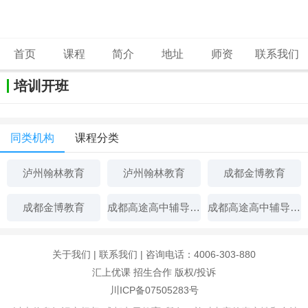
首页
课程
简介
地址
师资
联系我们
培训开班
同类机构
课程分类
泸州翰林教育
泸州翰林教育
成都金博教育
成都金博教育
成都高途高中辅导机构
成都高途高中辅导机构
关于我们
|
联系我们
| 咨询电话：4006-303-880
汇上优课
招生合作
版权/投诉
川ICP备07505283号