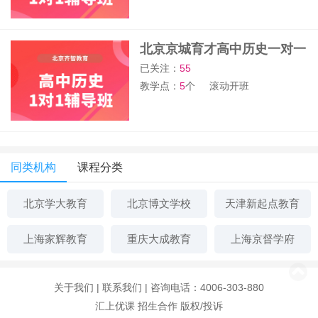
北京京城育才高中历史一对一
辅导班
已关注：
55
教学点：
5
个
滚动开班
同类机构
课程分类
北京学大教育
北京博文学校
天津新起点教育
上海家辉教育
重庆大成教育
上海京督学府
关于我们
|
联系我们
| 咨询电话：4006-303-880
汇上优课
招生合作
版权/投诉