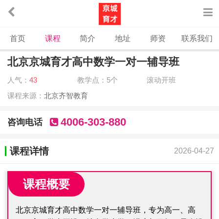
首页
课程
简介
地址
师资
联系我们
北京京城育才高中数学一对一辅导班
人气：
43
教学点：5个
滚动开班
课程来源：
北京齐智教育
4006-303-880
咨询电话
课程详情
2026-04-27
课程概要
北京京城育才高中数学一对一辅导班，专为高一、高