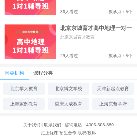
36人看过
教学点：5个
北京京城育才高中地理一对一
辅导班
北京京城育才教育
29人看过
教学点：5个
同类机构
课程分类
北京学大教育
北京博文学校
天津新起点教育
上海家辉教育
重庆大成教育
上海京督学府
关于我们
|
联系我们
| 咨询电话：4006-303-880
汇上优课
招生合作
版权/投诉