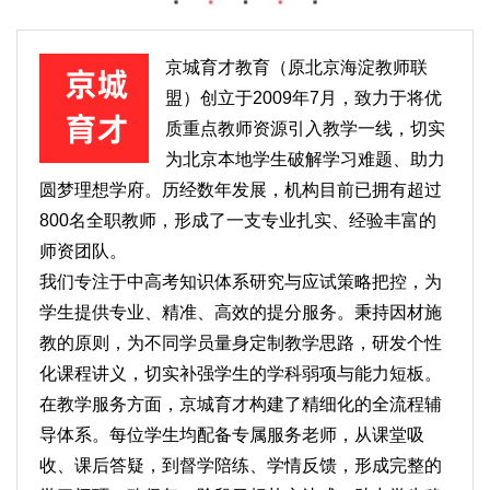
京城育才教育（原北京海淀教师联
盟）创立于2009年7月，致力于将优
质重点教师资源引入教学一线，切实
为北京本地学生破解学习难题、助力
圆梦理想学府。历经数年发展，机构目前已拥有超过
800名全职教师，形成了一支专业扎实、经验丰富的
师资团队。
我们专注于中高考知识体系研究与应试策略把控，为
学生提供专业、精准、高效的提分服务。秉持因材施
教的原则，为不同学员量身定制教学思路，研发个性
化课程讲义，切实补强学生的学科弱项与能力短板。
在教学服务方面，京城育才构建了精细化的全流程辅
导体系。每位学生均配备专属服务老师，从课堂吸
收、课后答疑，到督学陪练、学情反馈，形成完整的