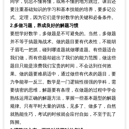
同学，切忌不懂将懂，或将不懂的地方跳过。课后还
要注重基础知识的学习和基本技能的培养，要多记公
式、定理，因为它们是学好数学的关键和必备条件。
2.多做习题，养成良好的解题习惯
要想学好数学，多做题是不可避免的。当然，多做题
并不等于搞题海战术。做的题目要有代表性，不能胡
子眉毛一把抓，碰到哪道题就做哪道题。有些题适合
我们做，而有些题却超出了我们的能力范围，做这些
题目只能是浪费我们宝贵的时间，不会达到任何效
果。做的题要难易适中，通过做些有代表的题目，要
力争能举一反三。数学是一门逻辑性很强的学科，需
要缜密的思维，解题要有条理，在做题的过程中学会
熟练运用正确的解题方法，掌握一些基本题型的解题
规律。只有平时大量的训练，见多了、做多了，自然
就熟能生巧，考试的时候就会应付自如，不至于乱了
阵脚。