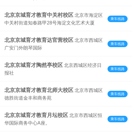
北京京城育才教育中关村校区
北京市海淀区
乘车线路
中关村街道知春路甲28号海淀文化艺术大厦
北京京城育才教育达官营校区
北京市西城区
乘车线路
广安门外朗琴国际
北京京城育才陶然亭校区
北京西城区经济日
乘车线路
报社
北京京城育才教育北师大校区
北京市西城区
乘车线路
德胜街道金丰和商务苑
北京京城育才教育月坛校区
北京市西城区恒
乘车线路
华国际商务中心A座。