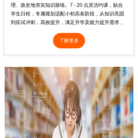
理、政史地夯实知识脉络。7 - 20 点灵活约课，贴合
学生日程，专属规划适配小初高各阶段，从知识巩固
到应试冲刺，高效提升，满足升学及能力提升需求 。
了解更多