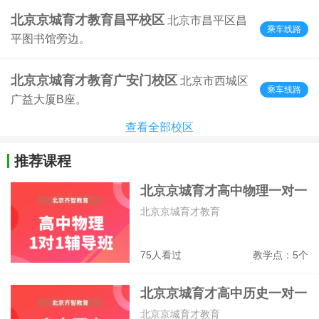
北京京城育才教育昌平校区
北京市昌平区昌
乘车线路
平图书馆旁边。
北京京城育才教育广安门校区
北京市西城区
乘车线路
广益大厦B座。
查看全部校区
推荐课程
北京京城育才高中物理一对一
补课班
北京京城育才教育
75人看过
教学点：5个
北京京城育才高中历史一对一
辅导班
北京京城育才教育