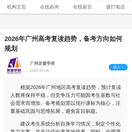
机构主页
在线咨询
在线留言
拨打电话
2026年广州高考复读趋势，备考方向如何
规划
广州京督学府
进入 >
2026-07-08
根据2026年广州地区高考复读趋势，预计复读
人数将保持平稳，但竞争压力可能因考生基数与社
会需求而增加。备考规划需以现行课标为核心，注
重基础巩固与思维拓展，避免盲目刷题。
建议考生系统分析自身学习情况，制定个性化
复习方案，并关注综合素质的培养。同时，合理调