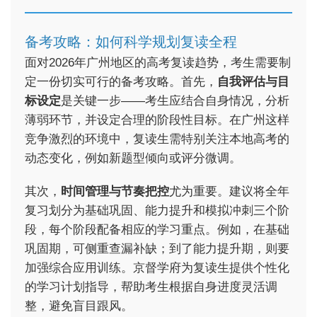
备考攻略：如何科学规划复读全程
面对2026年广州地区的高考复读趋势，考生需要制
定一份切实可行的备考攻略。首先，
自我评估与目
标设定
是关键一步——考生应结合自身情况，分析
薄弱环节，并设定合理的阶段性目标。在广州这样
竞争激烈的环境中，复读生需特别关注本地高考的
动态变化，例如新题型倾向或评分微调。
其次，
时间管理与节奏把控
尤为重要。建议将全年
复习划分为基础巩固、能力提升和模拟冲刺三个阶
段，每个阶段配备相应的学习重点。例如，在基础
巩固期，可侧重查漏补缺；到了能力提升期，则要
加强综合应用训练。京督学府为复读生提供个性化
的学习计划指导，帮助考生根据自身进度灵活调
整，避免盲目跟风。