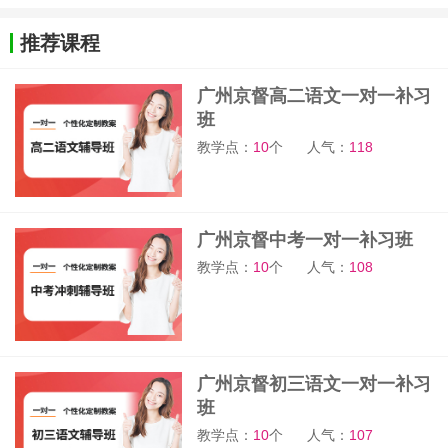
推荐课程
广州京督高二语文一对一补习
班
教学点：
10
个
人气：
118
广州京督中考一对一补习班
教学点：
10
个
人气：
108
广州京督初三语文一对一补习
班
教学点：
10
个
人气：
107