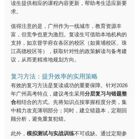
读生提供相应的课程内容更新，帮助考生适应新要
求。
值得注意的是，广州作为一线城市，教育资源丰
富，但竞争也更为激烈。复读生可借助本地机构的
支持，如京督学府在各区的校区（如黄埔校区、珠
江高德校区等），获取针对性的政策解读与备考建
议，从而更精准地规划方向。
复习方法：提升效率的实用策略
有效的复习方法是复读成功的重要保障。针对2026
年广州高考特点，建议考生采用
分层复习与错题整
合
相结合的方式。先将知识点按掌握程度分类，集
中精力攻克薄弱部分；同时，建立错题本，定期回
顾分析，避免重复犯错。
此外，
模拟测试与实战训练
不可或缺。通过定期参