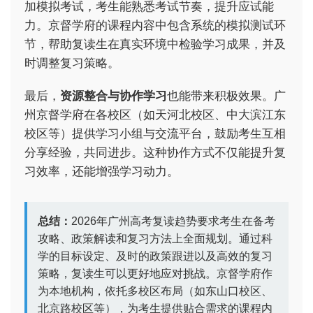
加模拟考试，考生能熟悉考试节奏，提升应试能
力。京督学府的课程内容中包含系统的模拟测试环
节，帮助复读生在真实环境中检验学习成果，并及
时调整复习策略。
最后，
资源整合与协作学习
也能带来积极效果。广
州京督学府在各校区（如天河北校区、中大滨江东
校区等）提供学习小组与交流平台，鼓励考生互相
分享经验，共同进步。这种协作方式不仅能提升复
习效率，还能增强学习动力。
总结：
2026年广州高考复读趋势要求考生在备考
攻略、政策解读和复习方法上全面规划。通过科
学的目标设定、及时的政策跟进以及高效的复习
策略，复读生可以更好地应对挑战。京督学府作
为本地机构，依托多校区布局（如东山口校区、
北京路校区等），为考生提供贴合需求的课程内