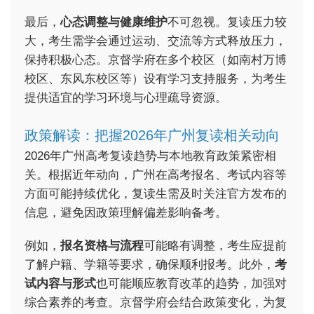
最后，
心态调整与健康维护
不可忽视。复读压力较
大，考生需学会通过运动、交流等方式释放压力，
保持积极心态。京督学府在多个校区（如南村万博
校区、东风东校区等）设有学习支持服务，为考生
提供适宜的学习环境与心理疏导资源。
政策解读：把握2026年广州复读相关动向
2026年广州高考复读趋势与本地教育政策紧密相
关。根据近年动向，广州在高考报名、考试内容等
方面可能持续优化，复读生需及时关注官方发布的
信息，避免因政策理解偏差影响备考。
例如，
报名资格与流程
可能略有调整，考生应提前
了解户籍、学籍等要求，确保顺利报考。此外，
考
试内容与形式
也可能顺应教育改革的趋势，加强对
综合素养的考查。京督学府会结合政策变化，为复