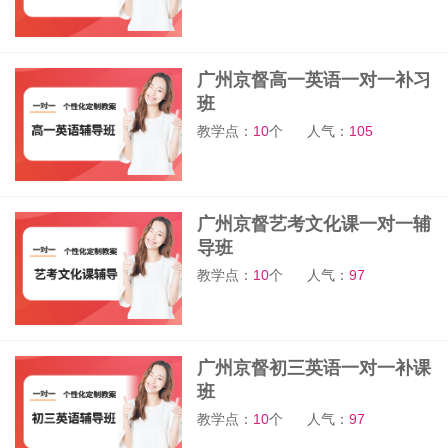
广州京督高一英语一对一补习
班
教学点：
10
个
人气：
105
广州京督艺考文化课一对一辅
导班
教学点：
10
个
人气：
97
广州京督初三英语一对一补课
班
教学点：
10
个
人气：
97