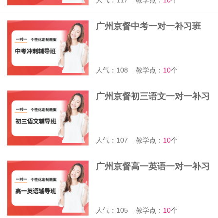
人气：117
教学点：
10
个
广州京督中考一对一补习班
人气：108
教学点：
10
个
广州京督初三语文一对一补习
班
人气：107
教学点：
10
个
广州京督高一英语一对一补习
班
人气：105
教学点：
10
个