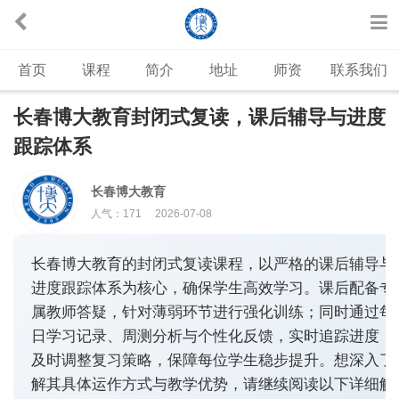
首页
课程
简介
地址
师资
联系我们
长春博大教育封闭式复读，课后辅导与进度
跟踪体系
长春博大教育
人气：
171
2026-07-08
长春博大教育的封闭式复读课程，以严格的课后辅导与
进度跟踪体系为核心，确保学生高效学习。课后配备专
属教师答疑，针对薄弱环节进行强化训练；同时通过每
日学习记录、周测分析与个性化反馈，实时追踪进度，
及时调整复习策略，保障每位学生稳步提升。想深入了
解其具体运作方式与教学优势，请继续阅读以下详细解