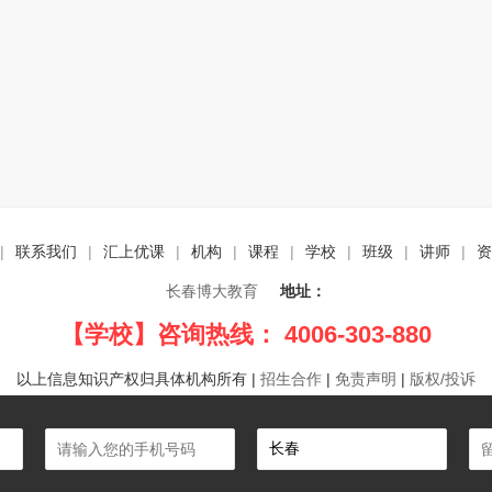
|
联系我们
|
汇上优课
|
机构
|
课程
|
学校
|
班级
|
讲师
|
资
长春博大教育
地址：
【学校】咨询热线： 4006-303-880
以上信息知识产权归具体机构所有
|
招生合作
|
免责声明
|
版权/投诉