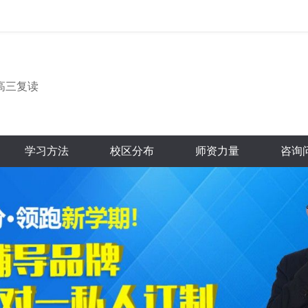
高三复读
学习方法
校区分布
师资力量
咨询