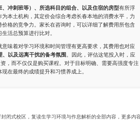
班、冲刺班等）、所选科目的组合、以及住宿的房型
有所浮
作为本土机构，其定价会综合考虑长春本地的消费水平，力
持价格的竞争力。家长在咨询时，可以详细了解费用所包含
习生活总预算进行比对。
就意味着对学习环境和时间管理有更高要求，其费用也对应
理、以及远离干扰的备考氛围
。因此，评估这笔投入时，应
投资，而不仅仅是购买课程。对于目标明确、需要高强度专注
体现在最终的成绩提升和习惯养成上。
育封闭式校区，复读生学习环境与作息解析的全部内容，更多内