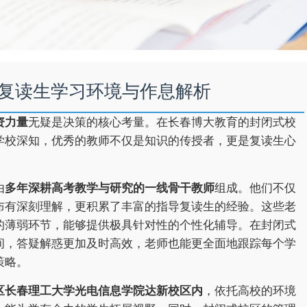
复读生学习环境与作息解析
资力量
无疑是决策的核心考量。在长春博大教育的封闭式校
学校深知，优秀的教师不仅是知识的传授者，更是复读生心
由
多年深耕高考教学与研究的一线骨干教师
组成。他们不仅
布有深刻理解，更积累了丰富的指导复读生的经验。这些老
的薄弱环节，能够提供极具针对性的个性化辅导。在封闭式
间，答疑解惑更加及时高效，老师也能更全面地跟踪每个学
策略。
区长春理工大学光电信息学院达新校区内
，依托高校的环境