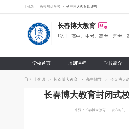
手机版
>
长春培训学校
>
长春博大教育欢迎您
长春博大教育
培训：高中、中考、高考、艺考、
学校首页
培训课程
学校简介
汇上优课
>
长春博大教育
>
高中辅导
>
长春博大
长春博大教育封闭式
来源：长春博大教育
发布时间：202