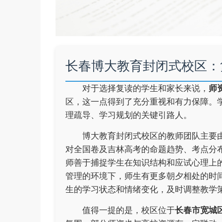
长春博大教育封闭式校区：
对于选择复读的学生和家长来说，
师
区，这一点得到了充分重视和有力保障。
理疏导、学习规划的关键引路人。
博大教育封闭式校区的教师团队主要
对全国卷及吉林高考的命题趋势、考点分
师善于捕捉学生在知识结构和应试心理上
管理的环境下，师生有更多朝夕相处的时
生的学习状态和情绪变化，及时调整教学
值得一提的是，校区位于
长春市宽城