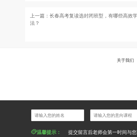
上一篇：长春高考复读选封闭班型，有哪些高效
法？
关于我们

温馨提示：
提交留言后老师会第一时间与