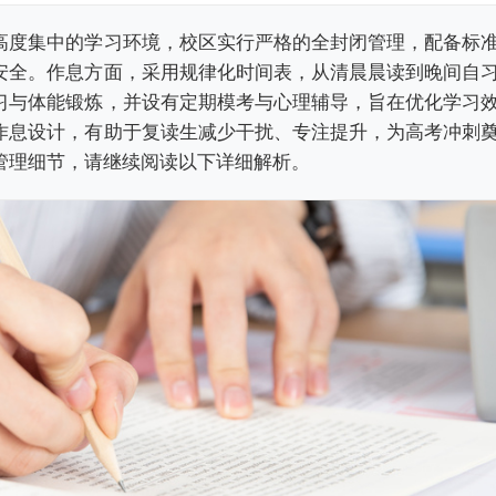
高度集中的学习环境，校区实行严格的全封闭管理，配备标
安全。作息方面，采用规律化时间表，从清晨晨读到晚间自
习与体能锻炼，并设有定期模考与心理辅导，旨在优化学习
作息设计，有助于复读生减少干扰、专注提升，为高考冲刺
管理细节，请继续阅读以下详细解析。