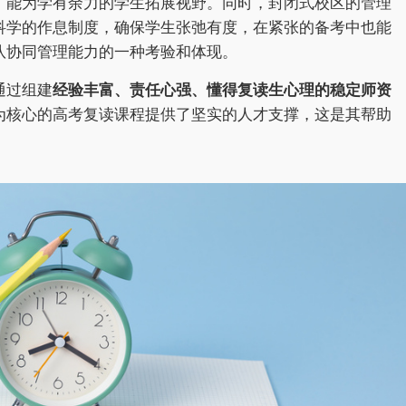
，能为学有余力的学生拓展视野。同时，封闭式校区的管理
科学的作息制度，确保学生张弛有度，在紧张的备考中也能
队协同管理能力的一种考验和体现。
通过组建
经验丰富、责任心强、懂得复读生心理的稳定师资
为核心的高考复读课程提供了坚实的人才支撑，这是其帮助