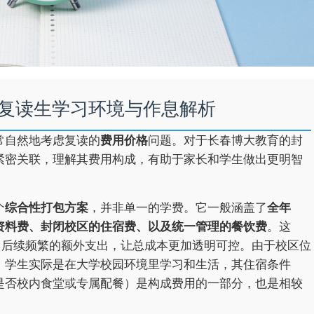
复读生学习环境与作息解析
常自然地考虑复读的
费用价格
问题。对于长春博大教育的封
紧密关联，理解其费用构成，有助于家长和学生做出更明智
个
综合性打包方案
，并非单一的学费。它一般涵盖了
全年
资料费、封闭校区的住宿费、以及统一管理的餐饮费
。这
了后续频繁的额外支出，让总成本更加透明可控。由于校区位
，学生实际是在大学校园环境里学习和生活，其住宿条件
是否校内食堂或专属配餐）是构成费用的一部分，也是相较