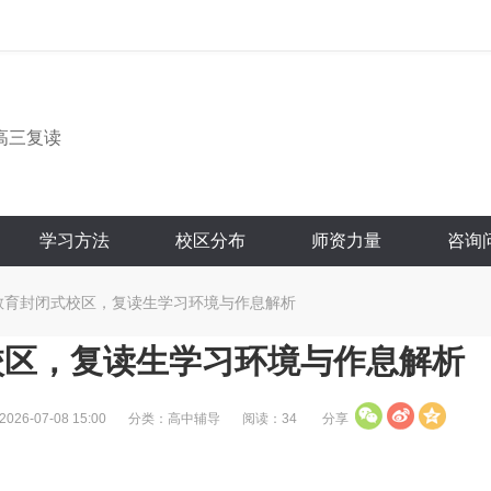
高三复读
学习方法
校区分布
师资力量
咨询
教育封闭式校区，复读生学习环境与作息解析
校区，复读生学习环境与作息解析
6-07-08 15:00
分类：高中辅导
阅读：34
分享