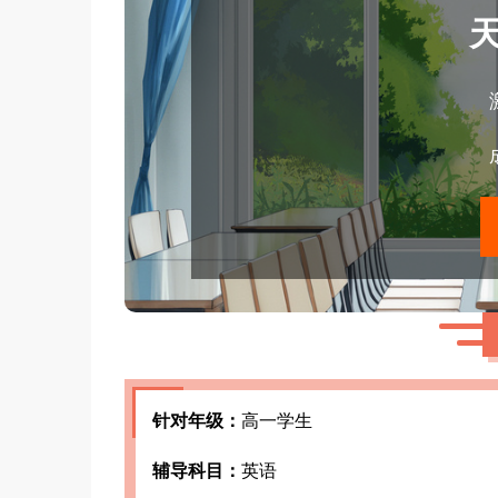
针对年级：
高一学生
辅导科目：
英语