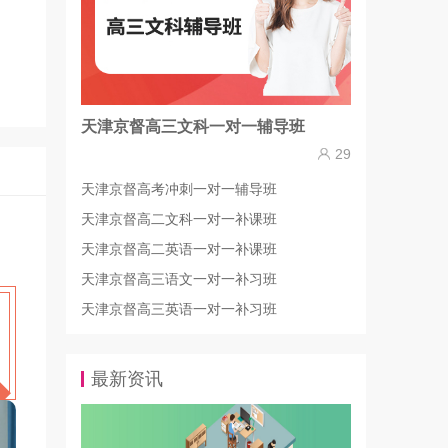
天津京督高三文科一对一辅导班
29
天津京督高考冲刺一对一辅导班
天津京督高二文科一对一补课班
天津京督高二英语一对一补课班
天津京督高三语文一对一补习班
天津京督高三英语一对一补习班
最新资讯