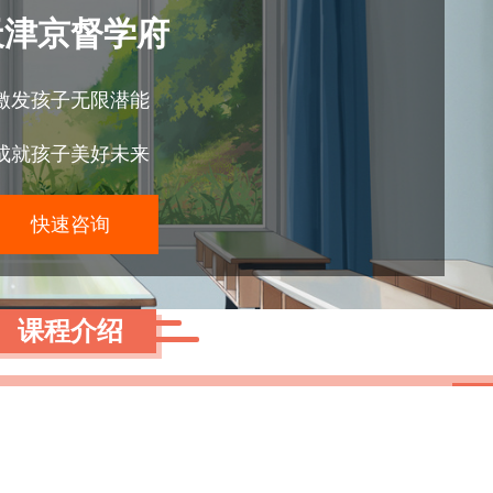
天津京督学府
激发孩子无限潜能
成就孩子美好未来
快速咨询
课程介绍