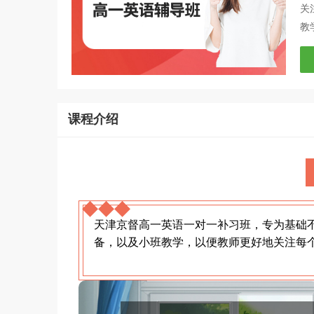
关
教
课程介绍
天津京督高一英语一对一补习班，专为基础
备，以及小班教学，以便教师更好地关注每