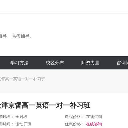
辅导、高考辅导、
学习方法
校区分布
师资力量
咨询
京督高一英语一对一补习班
天津京督高一英语一对一补习班
课时段： 全时段
课程价格：
在线咨询
班时间： 滚动开班
优惠价格：
在线咨询