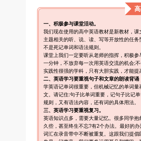
高
一、积极参与课堂活动。
我们现在使用的高中英语教材是新教材，课
主题相关的听、说、读、写等开放性的任务
不是死记单词和语法规则。
课堂上我们一定要听从老师的指挥，积极参
一分钟，不放弃每一次用英语交流的机会;不
实践性很强的学科，只有大胆实践，才能提
二、英语学习要重视句子和文章的朗读背诵
学英语记单词很重要，但机械记忆的单词量
文。请记住:句子比单词重要，记句子比记
规则，又有语法内容，还有词的具体用法。
三、英语学习要重视复习。
英语知识点多，需要大量记忆。很多同学抱
久些，甚至终生不忘?有2个办法。最好的
词汇在录音带中不断被重复。这跟我们提倡