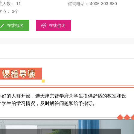
注人数： 11
咨询电话： 4006-303-880
学点： 3个


在线报名
在线咨询
课程导读
不好的人群开设，选天津京督学府为学生提供舒适的教室和设
个学生的学习情况，及时解答问题和给予指导。