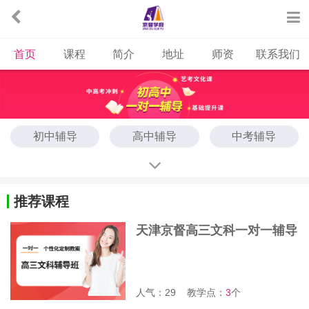
首页
课程
简介
地址
师资
联系我们
初中辅导
高中辅导
中考辅导
高考辅导
艺考文化课
推荐课程
天津京督高三文科一对一辅导
班
人气：29
教学点：
3
个