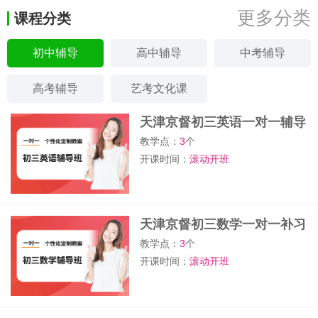
更多分类
课程分类
初中辅导
高中辅导
中考辅导
高考辅导
艺考文化课
天津京督初三英语一对一辅导
班
教学点：
3
个
开课时间：
滚动开班
天津京督初三数学一对一补习
班
教学点：
3
个
开课时间：
滚动开班