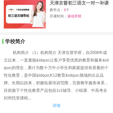
天津京督初三语文一对一补课
班
教学点：
3
个
开课时间：
滚动开班
学校简介
机构简介 （1）机构简介 天津京督学府，自2008年成
立以来，一直遵循&ldquo;让客户享受优质的教育和服务&rd
quo;的理念，累计为数十万中小学生和家庭提供有质量的个
性化教育，是中国&ldquo;K12教育&rdquo;领域的出众品
牌。长期以趹来，积极拓展培训范围，完善教学服务体系，
目前旗下个性化教育产品包括1v1辅导、小组课、中高考全
封闭托管课程...
详情