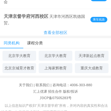
会
天津京督学府河西校区
天津市河西区凯德国
乘车线路
贸。
查看全部校区
同类机构
课程分类
北京学大教育
北京学大教育
天津新起点教育
北京京城育才教育
上海家辉教育
重庆大成教育
关于我们
|
联系我们
| 咨询电话：4006-303-880
汇上优课
招生合作
版权/投诉
川ICP备07505283号
以上信息知识产权归“天津京督学府”所有，并对内容的真实性和合法