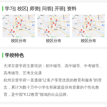
学习
|
校区
|
师资
|
问答
|
开班
|
资料
校区分布
校区分布
校区分布
学校特色
天津京督学府主要培训：初中辅导、高中辅导、中考辅导、
高考辅导、艺考文化课
杭州京督学府一直遵循“让客户享受优质的教育和服务”的理
念，累计为数十万中小学生和家庭提供有质量的个性化教
育，是中国“K12教育”领域的出众品牌。