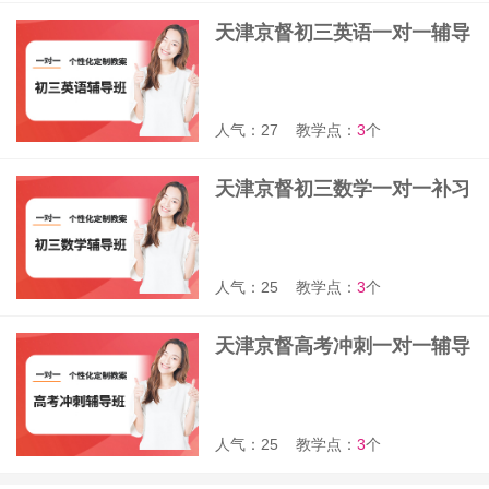
天津京督初三英语一对一辅导
班
人气：27
教学点：
3
个
天津京督初三数学一对一补习
班
人气：25
教学点：
3
个
天津京督高考冲刺一对一辅导
班
人气：25
教学点：
3
个