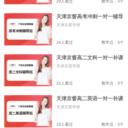
29人看过
教学点：3个
天津京督高考冲刺一对一辅导
班
天津京督学府
24人看过
教学点：3个
天津京督高二文科一对一补课
班
天津京督学府
22人看过
教学点：3个
天津京督高二英语一对一补课
班
天津京督学府
19人看过
教学点：3个