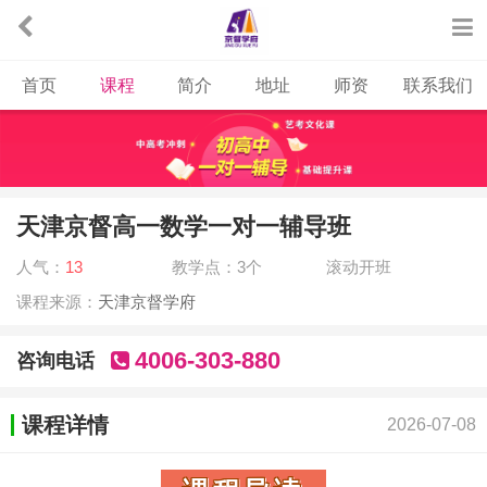
首页
课程
简介
地址
师资
联系我们
天津京督高一数学一对一辅导班
人气：
13
教学点：3个
滚动开班
课程来源：
天津京督学府
4006-303-880
咨询电话
课程详情
2026-07-08