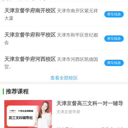
天津京督学府南开校区
天津市南开区紫元祥
乘车线路
大厦
天津京督学府和平校区
天津市和平区世纪都
乘车线路
会
天津京督学府河西校区
天津市河西区凯德国
乘车线路
贸。
查看全部校区
推荐课程
天津京督高三文科一对一辅导
班
天津京督学府