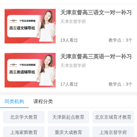
天津京督高三语文一对一补习
班
天津京督学府
19人看过
教学点：3个
天津京督高三英语一对一补习
班
天津京督学府
17人看过
教学点：3个
同类机构
课程分类
北京学大教育
天津新起点教育
北京京城育才教育
上海家辉教育
重庆大成教育
上海京督学府