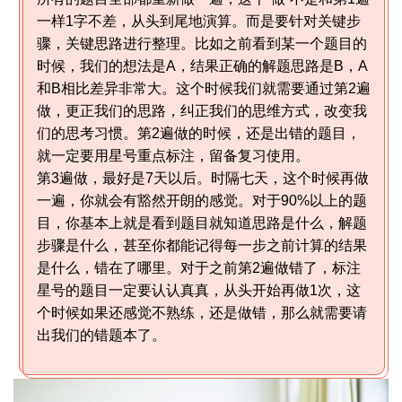
一样1字不差，从头到尾地演算。而是要针对关键步
骤，关键思路进行整理。比如之前看到某一个题目的
时候，我们的想法是A，结果正确的解题思路是B，A
和B相比差异非常大。这个时候我们就需要通过第2遍
做，更正我们的思路，纠正我们的思维方式，改变我
们的思考习惯。第2遍做的时候，还是出错的题目，
就一定要用星号重点标注，留备复习使用。
第3遍做，最好是7天以后。时隔七天，这个时候再做
一遍，你就会有豁然开朗的感觉。对于90%以上的题
目，你基本上就是看到题目就知道思路是什么，解题
步骤是什么，甚至你都能记得每一步之前计算的结果
是什么，错在了哪里。对于之前第2遍做错了，标注
星号的题目一定要认认真真，从头开始再做1次，这
个时候如果还感觉不熟练，还是做错，那么就需要请
出我们的错题本了。