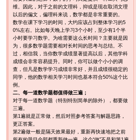
维。因此，对于之前的文理科，抑或是现在取消文理
以后的偏文，偏理科来说，数学都是非常重要的。
数学在课下学习的时间，大约应该占到整体学习的5
0%左右。比如每天晚上学习3个小时，至少有1个半
小时要学习数学。为啥需要这么长时间？主要就是因
为，很多数学题需要相对长时间的思考与总结。不
过，相信我，当你数学成绩显著提高以后，其他学科
成绩会非常容易提升。同时，你可以做个小小的调
查，但凡是数学学习成绩非常好，并且成绩很稳定的
同学，他的数学相关学习时间也基本符合50%这个比
例。
二、每一道数学题都值得做三遍；
对于每一道数学题（特别特别简单的除外），都要做
三遍。
第1遍就是正常做，然后对照参考答案与解题思路，
更正答案。
第2遍做一般是隔天效果最好，重新再快速地把之前
所有的题目全部都重新做一遍，这个“做”不是和第1遍