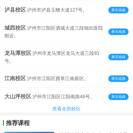
泸县校区
泸州市泸县玉蟾大道127号。
乘车线路
城西校区
泸州市江阳区酒城大道三段锦欣医院
乘车线路
附近。
龙马潭校区
泸州市龙马潭区龙马大道三段91
乘车线路
号。
江南校区
泸州市江阳区茜草江南新区。
乘车线路
大山坪校区
泸州市江阳区江阳南路48号。
乘车线路
查看全部校区
推荐课程