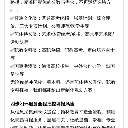
路径，精准匹配你的分数与需求，不再迷茫选错方
向：
✅普通文化类：普通高考统招、强基计划、综合评
价、三大专项计划、公费师范/医学生等
✅艺体特长类：艺术/体育统考/单招、高水平艺术团/
运动队等
✅职教专科类：高职单招、职教高考、定向培养军士
等
✅国际港澳类：港澳高校招生、中外合作办学、出国
留学等
无论你是冲优校、稳本科，还是艺体特长升学、职教
专科择校，我们都能给出定制化规划方案！
四步闭环服务全程把控填报风险
从信息采集到录取追踪，翰林教育打造全流程、精细
化志愿填报服务，层层把关，杜绝退档、滑档、专业
调剂等问题，让每一份志愿表都精准适配你的升学目