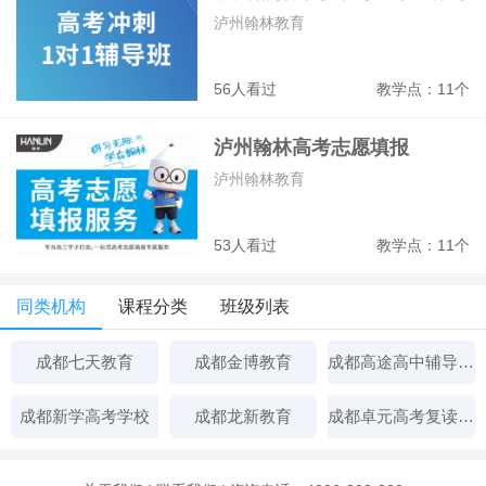
班
泸州翰林教育
56人看过
教学点：11个
泸州翰林高考志愿填报
泸州翰林教育
53人看过
教学点：11个
同类机构
课程分类
班级列表
成都七天教育
成都金博教育
成都高途高中辅导机构
成都新学高考学校
成都龙新教育
成都卓元高考复读学校