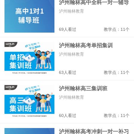
泸州翰林高中全科一对一辅导
班
泸州翰林教育
69人看过
教学点：11个
泸州翰林高考单招集训
泸州翰林教育
63人看过
教学点：11个
泸州翰林高三集训班
泸州翰林教育
60人看过
教学点：11个
泸州翰林高考冲刺一对一补习