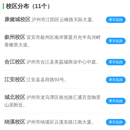
校区分布（11个）
康健城校区
泸州市江阳区云峰路天际大厦。
乘车线路
叙州校区
宜宾市叙州区南岸莱茵月光半岛河畔
乘车线路
香榭里大道。
合江校区
泸州市合江县美荔城商业中心中庭。
乘车线路
江安校区
江安县县府路93号。
乘车线路
城北校区
泸州市龙马潭区南光路汇通百货御景
乘车线路
山居附近。
纳溪校区
泸州市纳溪区云溪东路江南大厦。
乘车线路