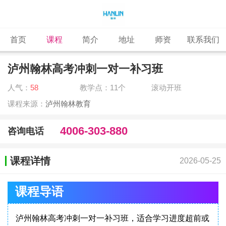
首页
课程
简介
地址
师资
联系我们
泸州翰林高考冲刺一对一补习班
人气：
58
教学点：11个
滚动开班
课程来源：
泸州翰林教育
4006-303-880
咨询电话
课程详情
2026-05-25
课程导语
泸州翰林高考冲刺一对一补习班，适合学习进度超前或