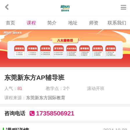
首页
课程
简介
地址
师资
联系我们
东莞新东方AP辅导班
人气：
81
教学点：2个
滚动开班
课程来源：
东莞新东方国际教育
17358506921
咨询电话