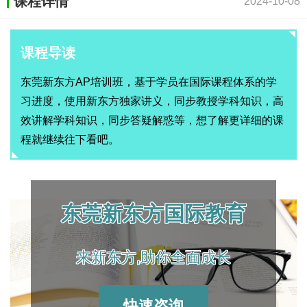
课程详情
2024-10-08
课程导读
东莞新东方AP培训班，基于学员在国际课程体系的学
习进度，使用新东方独家讲义，同步教授学科知识，高
效讲解学科知识，同步答疑解惑等，想了解更详细的课
程就继续往下看吧。
东莞新东方国际教育
来新东方,助你全面成长
快速咨询