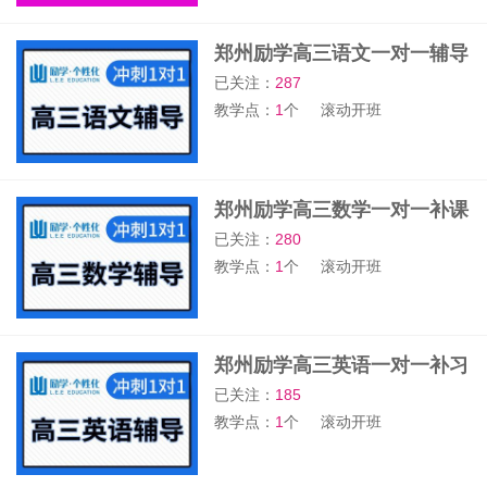
郑州励学高三语文一对一辅导
班
已关注：
287
教学点：
1
个
滚动开班
郑州励学高三数学一对一补课
班
已关注：
280
教学点：
1
个
滚动开班
郑州励学高三英语一对一补习
班
已关注：
185
教学点：
1
个
滚动开班