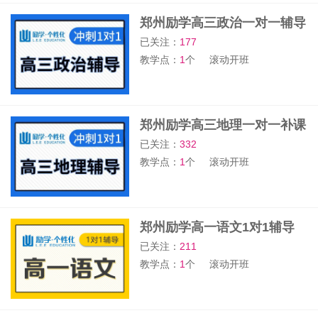
郑州励学高三政治一对一辅导
班
已关注：
177
教学点：
1
个
滚动开班
郑州励学高三地理一对一补课
班
已关注：
332
教学点：
1
个
滚动开班
郑州励学高一语文1对1辅导
班
已关注：
211
教学点：
1
个
滚动开班