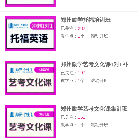
郑州励学托福培训班
已关注：
282
教学点：
1
个
滚动开班
郑州励学艺考文化课1对1补
习班
已关注：
197
教学点：
1
个
滚动开班
郑州励学艺考文化课集训班
已关注：
151
教学点：
1
个
滚动开班