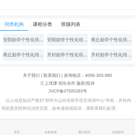
同类机构
课程分类
班级列表
安阳励学个性化培训学校
安阳励学个性化培训学校
商丘励学个性化培训学校
商丘励学个性化培训学校
开封励学个性化培训学校
开封励学个性化培训学校
关于我们
|
联系我们
| 咨询电话：4006-303-880
汇上优课
招生合作
版权/投诉
川ICP备07505283号
以上信息知识产权归“郑州大山外语留学语言培训中心”所有，并对内
容的真实性和合法性负责，如有侵权或投诉，请联系我们处理。
首页
在线咨询
拨打电话
在线留言