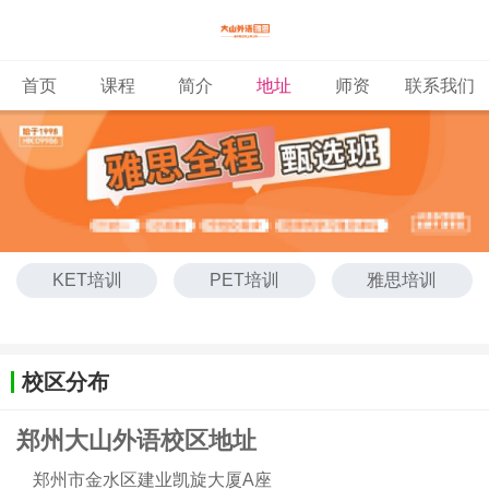
首页
课程
简介
地址
师资
联系我们
KET培训
PET培训
雅思培训
托福培训
校区分布
郑州大山外语校区地址
郑州市金水区建业凯旋大厦A座