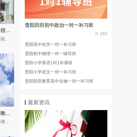
贵阳田田初中政治一对一补习班
贵阳高三家庭必读：全科冲刺阶段家长该做什么？
183
...
贵阳高中化学一对一补习班
贵阳初中物理一对一辅导班
贵阳小学英语1对1补课班
贵阳小学语文一对一补习班
贵阳田田教育高中生物一对一补习班
最新资讯
高三全科压力大？贵阳心理教师教你调整备考状态
...