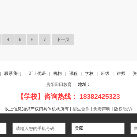
4
5
6
7
下一页
|
联系我们
|
汇上优课
|
机构
|
课程
|
学校
|
班级
|
讲师
|
资
贵阳田田教育
地址：
【学校】咨询热线： 18382425323
以上信息知识产权归具体机构所有
|
招生合作
|
免责声明
|
版权/投诉