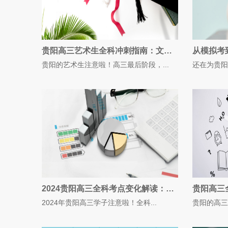
贵阳高三艺术生全科冲刺指南：文化课如何短期突破
贵阳的艺术生注意啦！高三最后阶段，...
还在为贵阳
2024贵阳高三全科考点变化解读：这些新趋势要注意
2024年贵阳高三学子注意啦！全科...
贵阳的高三