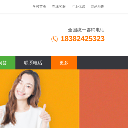
学校首页
在线客服
汇上优课
网站地图
全国统一咨询电话
18382425323
问答
联系电话
更多