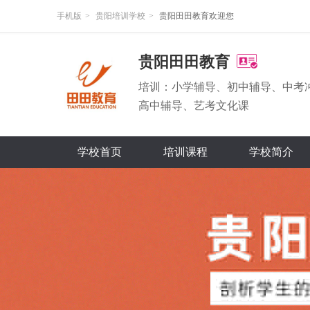
手机版
>
贵阳培训学校
>
贵阳田田教育欢迎您
贵阳田田教育
培训：小学辅导、初中辅导、中考
高中辅导、艺考文化课
学校首页
培训课程
学校简介