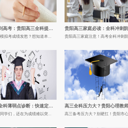
从模拟考到高考：贵阳高三全科提分实战案例分享
模拟考成绩发愁？想知道本...
贵阳高三家庭注意！高考全科冲刺阶段
贵阳高三全科薄弱点诊断：快速定位你的失分板块
同学们，还在为成绩难以突...
高三备考压力大？别硬扛！贵阳市心理