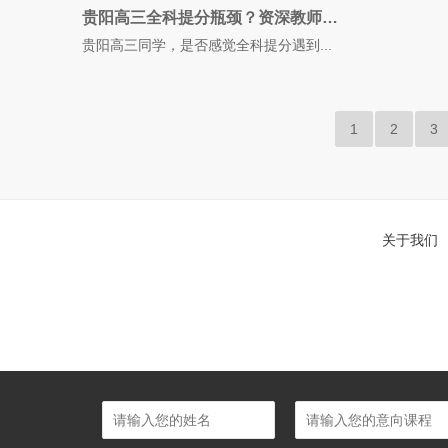
贵阳高三全科提分瓶颈？资深教师带你突破复习困局
贵阳高三同学，是否感觉全科提分遇到...
1
2
3
关于我们