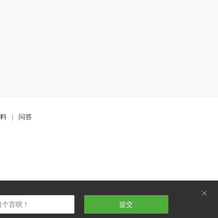
料
|
问答
ဆ
提交