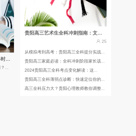
贵阳高三艺术生全科冲刺指南：文化课如何短期突破
25
从模拟考到高考：贵阳高三全科提分实战...
贵阳高三学生如何高效规划全科时间？这份计划表请收好
贵阳高三家庭必读：全科冲刺阶段家长该...
...
2024贵阳高三全科考点变化解读：这...
贵阳高三全科薄弱点诊断：快速定位你的...
高三全科压力大？贵阳心理教师教你调整...