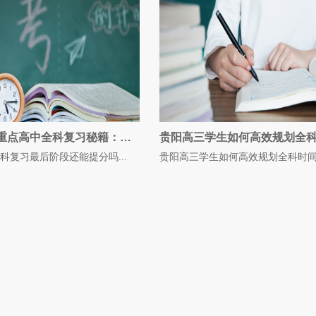
揭秘贵阳重点高中全科复习秘籍：最后阶段还能提升多少分？
科复习最后阶段还能提分吗...
贵阳高三学生如何高效规划全科时间？