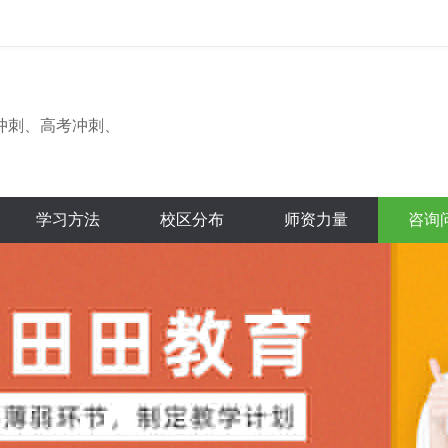
冲刺、高考冲刺、
学习方法
校区分布
师资力量
咨询