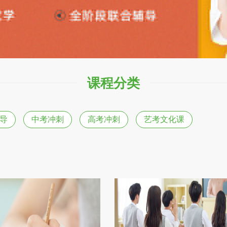
课程分类
导
中考冲刺
高考冲刺
艺考文化课