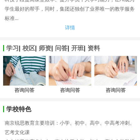
学生最好的帮手，同时，集团还独创了业界唯一的教学服务
标准...
详情
学习
|
校区
|
师资
|
问答
|
开班
|
资料
咨询问答
咨询问答
咨询问答
学校特色
南京锐思教育主要培训：小学、初中、高中、中高考冲刺、
艺考文化课