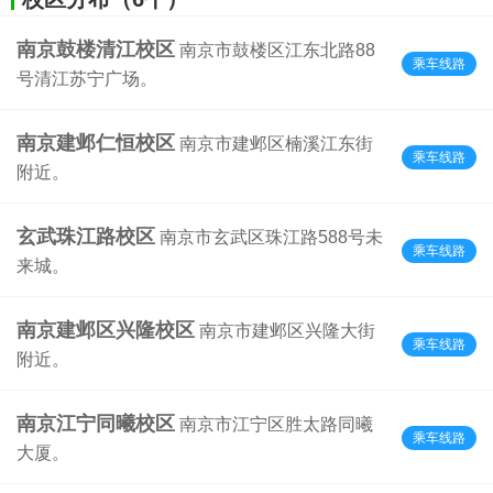
南京鼓楼清江校区
南京市鼓楼区江东北路88
乘车线路
号清江苏宁广场。
南京建邺仁恒校区
南京市建邺区楠溪江东街
乘车线路
附近。
玄武珠江路校区
南京市玄武区珠江路588号未
乘车线路
来城。
南京建邺区兴隆校区
南京市建邺区兴隆大街
乘车线路
附近。
南京江宁同曦校区
南京市江宁区胜太路同曦
乘车线路
大厦。