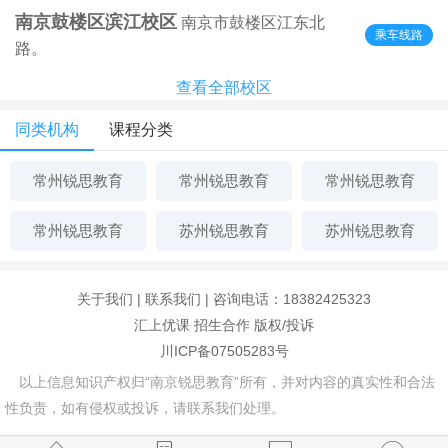
南京鼓楼区滨江校区
南京市鼓楼区江东北
乘车线路
路。
查看全部校区
同类机构
课程分类
常州锐思教育
常州锐思教育
常州锐思教育
常州锐思教育
苏州锐思教育
苏州锐思教育
关于我们
|
联系我们
| 咨询电话：18382425323
汇上优课
招生合作
版权/投诉
川ICP备07505283号
以上信息知识产权归“南京锐思教育”所有，并对内容的真实性和合法
性负责，如有侵权或投诉，请联系我们处理。