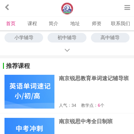
首页
课程
简介
地址
师资
联系我们
小学辅导
初中辅导
高中辅导
中高考冲刺
艺考文化课
中高考全托
单词速记
推荐课程
南京锐思教育单词速记辅导班
人气：34
教学点：
6
个
南京锐思中考全日制班