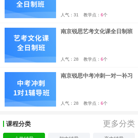
人气：31
教学点：
6
个
南京锐思艺考文化课全日制班
人气：28
教学点：
6
个
南京锐思中考冲刺一对一补习
班
人气：28
教学点：
6
个
更多分类
课程分类