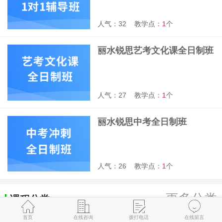
人气：32
教学点：
1
个
丽水锐思艺考文化课全日制班
人气：27
教学点：
1
个
丽水锐思中考全日制班
人气：26
教学点：
1
个
更多分类
课程分类
首页
在线咨询
拨打电话
在线留言