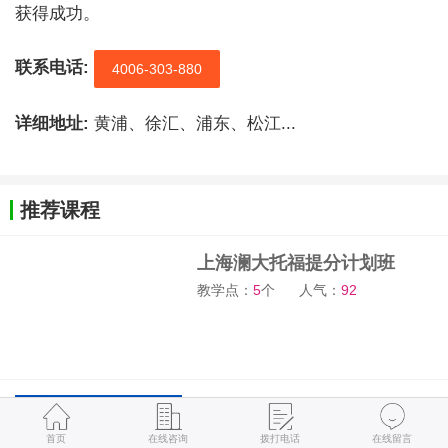
获得成功。
联系电话:
4006-303-880
详细地址:
黄浦、徐汇、浦东、松江...
推荐课程
上海澜大托福提分计划班
教学点：
5
个
人气：
92
上海澜大雅思提分计划班
教学点：
5
个
人气：
89
首页
在线咨询
拨打电话
在线留言