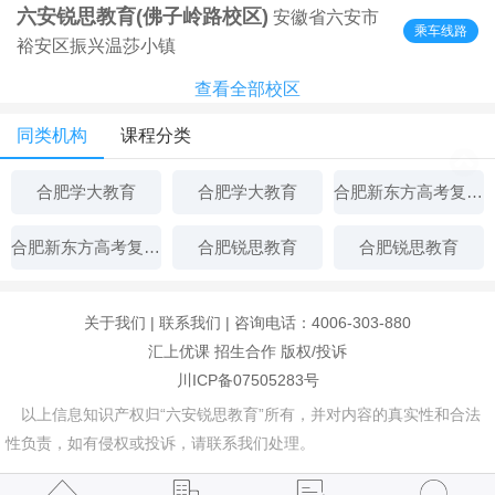
六安锐思教育(佛子岭路校区)
安徽省六安市
乘车线路
裕安区振兴温莎小镇
查看全部校区
同类机构
课程分类
合肥学大教育
合肥学大教育
合肥新东方高考复读中心
合肥新东方高考复读中心
合肥锐思教育
合肥锐思教育
关于我们
|
联系我们
| 咨询电话：4006-303-880
汇上优课
招生合作
版权/投诉
川ICP备07505283号
以上信息知识产权归“六安锐思教育”所有，并对内容的真实性和合法
性负责，如有侵权或投诉，请联系我们处理。