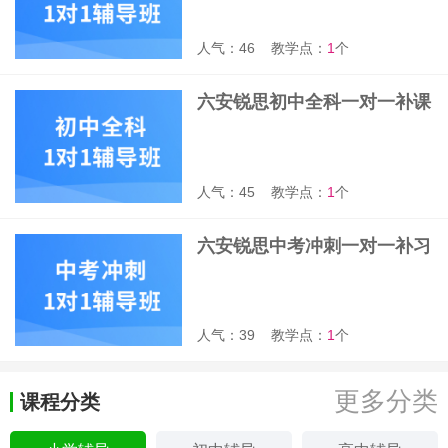
人气：46
教学点：
1
个
六安锐思初中全科一对一补课
班
人气：45
教学点：
1
个
六安锐思中考冲刺一对一补习
班
人气：39
教学点：
1
个
更多分类
课程分类