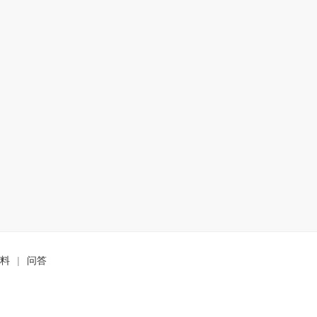
料
|
问答