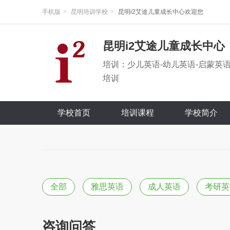
手机版
>
昆明培训学校
>
昆明i2艾途儿童成长中心欢迎您
昆明i2艾途儿童成长中心
培训：少儿英语-幼儿英语-启蒙英语
培训
学校首页
培训课程
学校简介
全部
雅思英语
成人英语
考研英
咨询问答