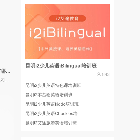
昆明i2少儿英语iBilingual培训班
小学生记忆单词的方法及诀窍有哪些？
843
...
昆明i2少儿英语特色课培训班
昆明i2零基础英语培训班
昆明i2少儿英语kiddo培训班
昆明i2少儿英语​Chuckles培...
昆明i2艾途旅游英语培训班