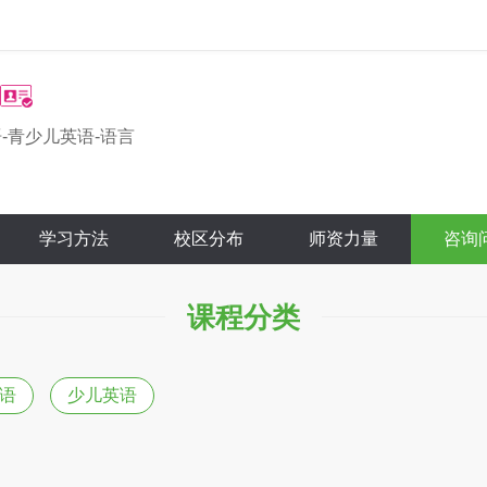
-青少儿英语-语言
学习方法
校区分布
师资力量
咨询
课程分类
语
少儿英语