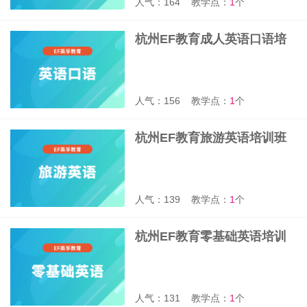
人气：164
教学点：
1
个
杭州EF教育成人英语口语培
训班
人气：156
教学点：
1
个
杭州EF教育旅游英语培训班
人气：139
教学点：
1
个
杭州EF教育零基础英语培训
班
人气：131
教学点：
1
个