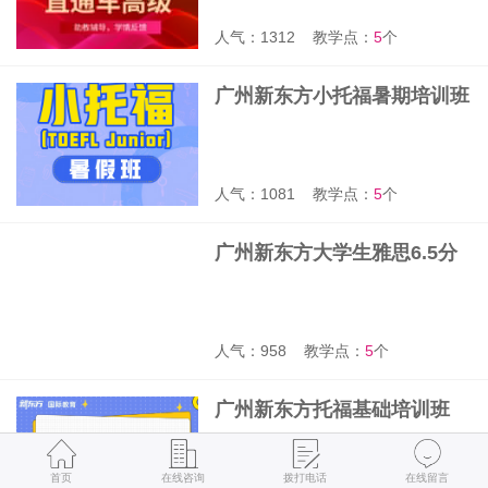
人气：1312
教学点：
5
个
广州新东方小托福暑期培训班
人气：1081
教学点：
5
个
广州新东方大学生雅思6.5分
提升班
人气：958
教学点：
5
个
广州新东方托福基础培训班
首页
在线咨询
拨打电话
在线留言