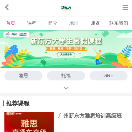
首页
课程
简介
地址
师资
联系我们
雅思
托福
GRE
考研辅导班
四六级
GMAT
考研集训营
出国英语
专升本
推荐课程
广州新东方雅思培训高级班