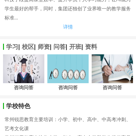
学生最好的帮手，同时，集团还独创了业界唯一的教学服务
标准...
详情
学习
|
校区
|
师资
|
问答
|
开班
|
资料
咨询问答
咨询问答
咨询问答
学校特色
常州锐思教育主要培训：小学、初中、高中、中高考冲刺、
艺考文化课