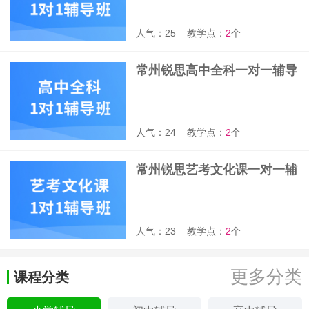
人气：25
教学点：
2
个
常州锐思高中全科一对一辅导
班
人气：24
教学点：
2
个
常州锐思艺考文化课一对一辅
导班
人气：23
教学点：
2
个
更多分类
课程分类