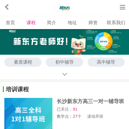
首页
课程
简介
地址
师资
联系我们
素质课程
初中辅导
高中辅导
艺考文化课
培训课程
长沙新东方高三一对一辅导班
已关注：
91
教学点：
27
个
滚动开班