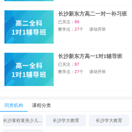
长沙新东方高二一对一补习班
已关注：
89
教学点：
27
个
滚动开班
长沙新东方高一1对1辅导班
已关注：
87
教学点：
27
个
滚动开班
同类机构
课程分类
长沙童程童美少儿编程培训
长沙学大教育
长沙学大教育