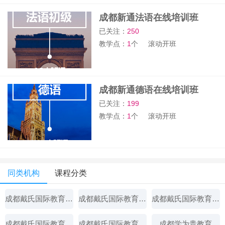
成都新通法语在线培训班
已关注：
250
教学点：
1
个
滚动开班
成都新通德语在线培训班
已关注：
199
教学点：
1
个
滚动开班
同类机构
课程分类
成都戴氏国际教育辅导
成都戴氏国际教育辅导
成都戴氏国际教育辅导
成都戴氏国际教育辅导
成都戴氏国际教育辅导
成都学为贵教育