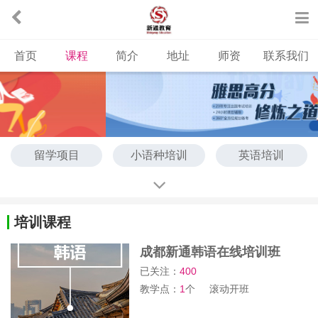
首页
课程
简介
地址
师资
联系我们
留学项目
小语种培训
英语培训
培训课程
成都新通韩语在线培训班
已关注：
400
教学点：
1
个
滚动开班