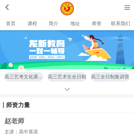
首页
课程
简介
地址
师资
联系我们
高三艺考文化课全日制
高三艺术生全日制
高三全日制集训营
高职单招
高中辅导
高三复读
播音主持专业培训
表演专业培训
编导专业培训
师资力量
美术专业培训
舞蹈专业培训
音乐专业培训
赵老师
英语集训营
主讲：高中英语