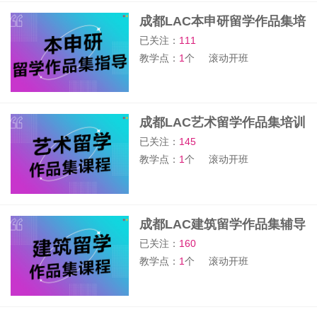
成都LAC本申研留学作品集培
训班
已关注：
111
教学点：
1
个
滚动开班
成都LAC艺术留学作品集培训
班
已关注：
145
教学点：
1
个
滚动开班
成都LAC建筑留学作品集辅导
班
已关注：
160
教学点：
1
个
滚动开班