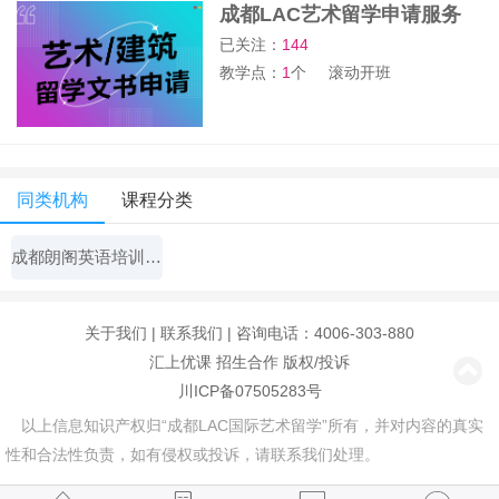
成都LAC艺术留学申请服务
已关注：
144
教学点：
1
个
滚动开班
同类机构
课程分类
成都朗阁英语培训中心
关于我们
|
联系我们
| 咨询电话：4006-303-880
汇上优课
招生合作
版权/投诉
川ICP备07505283号
以上信息知识产权归“成都LAC国际艺术留学”所有，并对内容的真实
性和合法性负责，如有侵权或投诉，请联系我们处理。