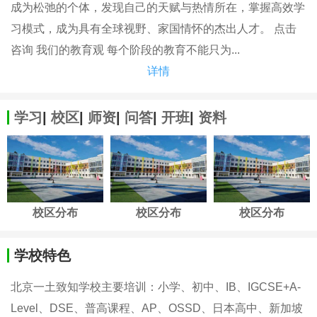
成为松弛的个体，发现自己的天赋与热情所在，掌握高效学
习模式，成为具有全球视野、家国情怀的杰出人才。 点击
咨询 我们的教育观 每个阶段的教育不能只为...
详情
学习
|
校区
|
师资
|
问答
|
开班
|
资料
校区分布
校区分布
校区分布
学校特色
北京一土致知学校主要培训：小学、初中、IB、IGCSE+A-
Level、DSE、普高课程、AP、OSSD、日本高中、新加坡