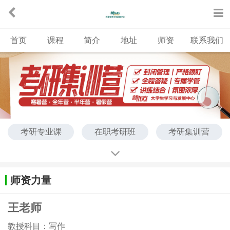
首页
课程
简介
地址
师资
联系我们
考研专业课
在职考研班
考研集训营
考研辅导班
四六级英语
综合英语能力提升
师资力量
王老师
教授科目：写作