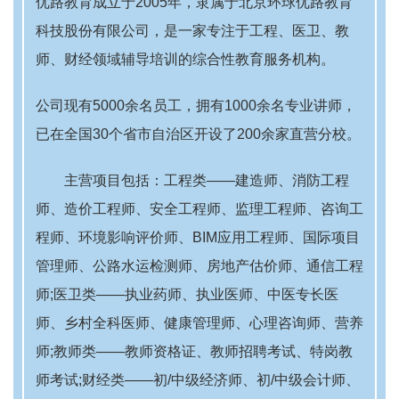
优路教育成立于2005年，隶属于北京环球优路教育
科技股份有限公司，是一家专注于工程、医卫、教
师、财经领域辅导培训的综合性教育服务机构。
公司现有5000余名员工，拥有1000余名专业讲师，
已在全国30个省市自治区开设了200余家直营分校。
主营项目包括：工程类——建造师、消防工程
师、造价工程师、安全工程师、监理工程师、咨询工
程师、环境影响评价师、BIM应用工程师、国际项目
管理师、公路水运检测师、房地产估价师、通信工程
师;医卫类——执业药师、执业医师、中医专长医
师、乡村全科医师、健康管理师、心理咨询师、营养
师;教师类——教师资格证、教师招聘考试、特岗教
师考试;财经类——初/中级经济师、初/中级会计师、