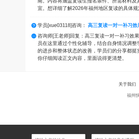
南。内容将涵盖复读生报名条件、所需材料及
宜。想详细了解2026年福州地区复读的具体
学员[xue03118]咨询：
高三复读一对一补习效
?
...
咨询师[王老师]回复：高三复读一对一补习效
员在这里通过个性化辅导，结合自身情况调整学
的进步和整体状态的改善，学员们的分享都挺
你仔细阅读正文内容，里面说得更清楚。
关于我们
福州