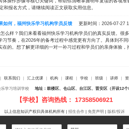
具体操作步骤等核心关键词，帮助你清晰掌握明年复读的各项准
规定和报名方式，请继续阅读正文获取实用信息。
果如何，福州快乐学习机构学员反馈
更新时间：2026-07-27 1
果怎么样？我们来看看福州快乐学习机构学员们的真实反馈。很
习节奏，在2026年的备考过程中感觉更有方向了。具体到不同
实在的。想了解更详细的一对一补习过程和学员们的亲身体验，
|
联系我们
|
汇上优课
|
机构
|
课程
|
学校
|
班级
|
讲师
|
资
快乐学习培训学校
地址：鼓楼区、仓山区、台江区、晋安区（开设12个
【学校】咨询热线： 17358506921
以上信息知识产权归具体机构所有
|
招生合作
|
免责声明
|
版权/投诉