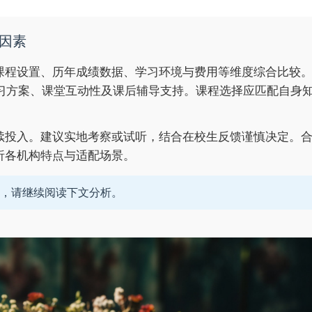
因素
课程设置、历年成绩数据、学习环境与费用等维度综合比较
学习方案、课堂互动性及课后辅导支持。课程选择应匹配自身
续投入。建议实地考察或试听，结合在校生反馈谨慎决定。
析各机构特点与适配场景。
，请继续阅读下文分析。