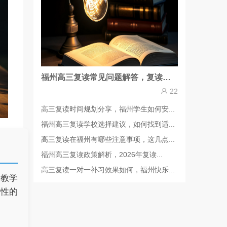
福州高三复读常见问题解答，复读前需要做哪些准备
22
高三复读时间规划分享，福州学生如何安...
福州高三复读学校选择建议，如何找到适...
高三复读在福州有哪些注意事项，这几点...
福州高三复读政策解析，2026年复读...
高三复读一对一补习效果如何，福州快乐...
的教学
对性的