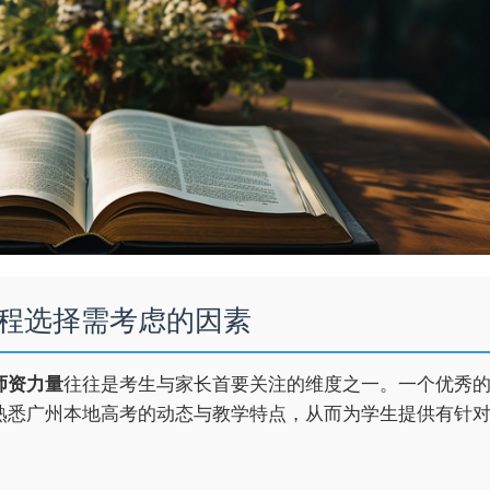
程选择需考虑的因素
师资力量
往往是考生与家长首要关注的维度之一。一个优秀
熟悉广州本地高考的动态与教学特点，从而为学生提供有针