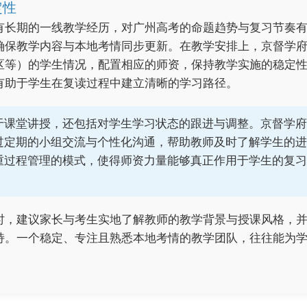
定性
有长期的一线教学经历，对广州高考的命题趋势与复习节奏
确保教学内容与本地考情同步更新。在教学安排上，京督学
区等）的学生情况，配置相应的师资，保持教学实施的稳定
有助于学生在复读过程中建立清晰的学习路径。
于课堂讲授，还包括对学生学习状态的跟进与调整。京督学府
过定期的小组交流与个性化沟通，帮助教师及时了解学生的进
重过程管理的模式，使得师资力量能够真正作用于学生的复习
时，建议家长与考生实地了解教师的教学背景与授课风格，
持。一个稳定、专注且熟悉本地考情的教学团队，往往能为