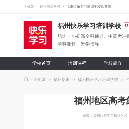
手机版
>
福州培训学校
>
福州快乐学习培训学校欢迎您
福州快乐学习培训学校
培训：小初高全科辅导、中高考冲
学科测评、升学指导
学校首页
培训课程
学校简介
汇上优课
>
福州培训
>
福州快乐学习培训学校
>
福州地区高考
来源：福州快乐学习培训学校