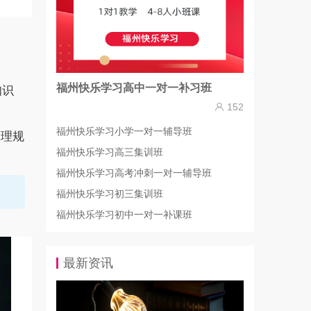
。
福州快乐学习高中一对一补习班
知识
152
福州快乐学习小学一对一辅导班
合理规
福州快乐学习高三集训班
福州快乐学习高考冲刺一对一辅导班
福州快乐学习初三集训班
福州快乐学习初中一对一补课班
最新资讯