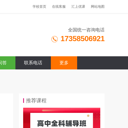
学校首页
在线客服
汇上优课
网站地图
全国统一咨询电话
17358506921
问答
联系电话
更多
推荐课程