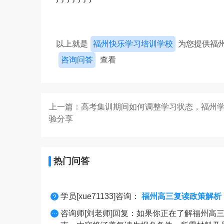
以上就是
福州快乐学习培训学校
为您提供福
咨询问答
查看
上一篇：高考集训期间如何调整学习状态，福州
验分享
热门问答
学员[xue71133]咨询：
福州高三复读政策解析，
?
...
咨询师[刘老师]回复：如果你正在了解福州高