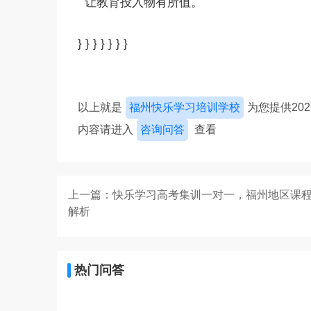
让教育投入物有所值。
} } } } } } }
以上就是
福州快乐学习培训学校
为您提供20
内容请进入
咨询问答
查看
上一篇：快乐学习高考集训一对一，福州地区课
解析
热门问答