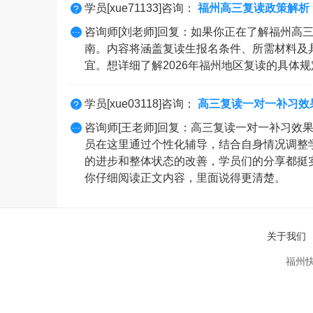
学员[xue71133]咨询：
福州高三复读政策解析，
?
...
咨询师[刘老师]回复：如果你正在了解福州高
南。内容将涵盖复读生报名条件、所需材料及
宜。想详细了解2026年福州地区复读的具体
学员[xue03118]咨询：
高三复读一对一补习效
?
...
咨询师[王老师]回复：高三复读一对一补习效
员在这里通过个性化辅导，结合自身情况调整学
的进步和整体状态的改善，学员们的分享都挺
你仔细阅读正文内容，里面说得更清楚。
关于我们
福州