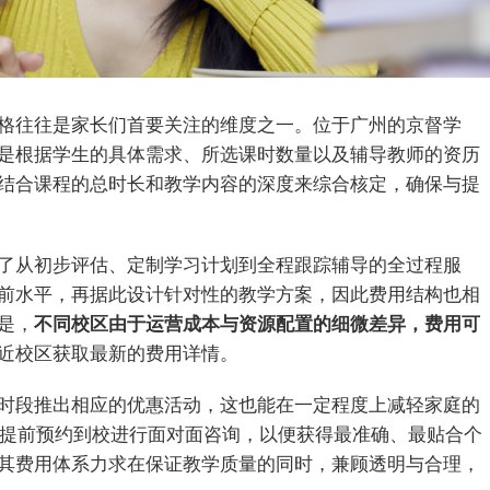
格往往是家长们首要关注的维度之一。位于广州的京督学
是根据学生的具体需求、所选课时数量以及辅导教师的资历
结合课程的总时长和教学内容的深度来综合核定，确保与提
了从初步评估、定制学习计划到全程跟踪辅导的全过程服
前水平，再据此设计针对性的教学方案，因此费用结构也相
是，
不同校区由于运营成本与资源配置的细微差异，费用可
近校区获取最新的费用详情。
时段推出相应的优惠活动，这也能在一定程度上减轻家庭的
时，提前预约到校进行面对面咨询，以便获得最准确、最贴合个
其费用体系力求在保证教学质量的同时，兼顾透明与合理，