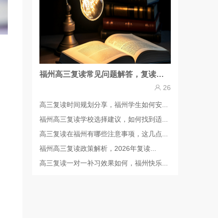
福州高三复读常见问题解答，复读前需要做哪些准备
26
高三复读时间规划分享，福州学生如何安...
福州高三复读学校选择建议，如何找到适...
高三复读在福州有哪些注意事项，这几点...
福州高三复读政策解析，2026年复读...
高三复读一对一补习效果如何，福州快乐...