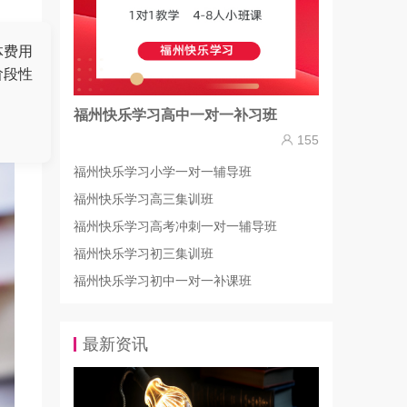
体费用
阶段性
福州快乐学习高中一对一补习班
155
福州快乐学习小学一对一辅导班
福州快乐学习高三集训班
福州快乐学习高考冲刺一对一辅导班
福州快乐学习初三集训班
福州快乐学习初中一对一补课班
最新资讯