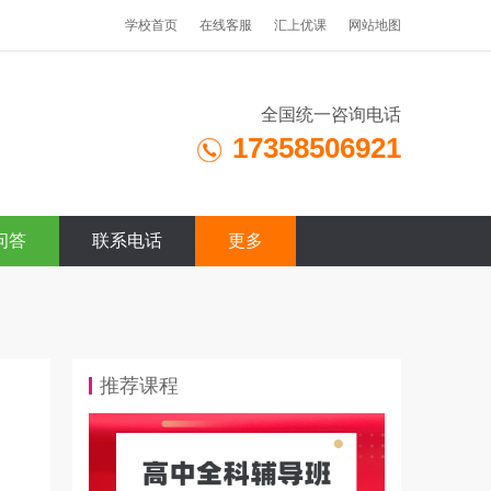
学校首页
在线客服
汇上优课
网站地图
全国统一咨询电话
17358506921
问答
联系电话
更多
推荐课程