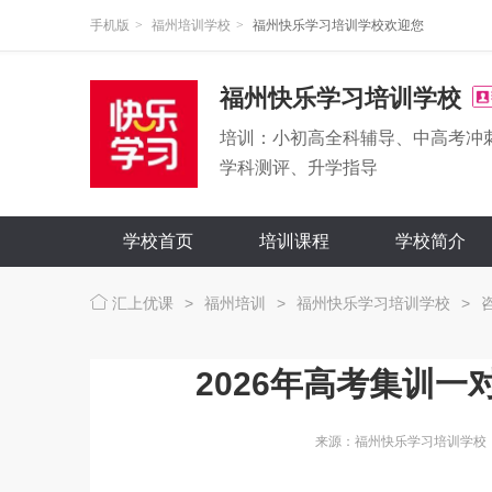
手机版
>
福州培训学校
>
福州快乐学习培训学校欢迎您
福州快乐学习培训学校
培训：小初高全科辅导、中高考冲
学科测评、升学指导
学校首页
培训课程
学校简介
汇上优课
>
福州培训
>
福州快乐学习培训学校
>
2026年高考集训
来源：福州快乐学习培训学校