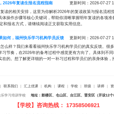
2026年复读生报名流程指南
更新时间：2026-07-27 1
三复读的相关安排，这里为你解析2026年的复读政策与报名流程
具体操作步骤等核心关键词，帮助你清晰掌握明年复读的各项准
规定和报名方式，请继续阅读正文获取实用信息。
果如何，福州快乐学习机构学员反馈
更新时间：2026-07-27 1
果怎么样？我们来看看福州快乐学习机构学员们的真实反馈。很
习节奏，在2026年的备考过程中感觉更有方向了。具体到不同
实在的。想了解更详细的一对一补习过程和学员们的亲身体验，
|
联系我们
|
汇上优课
|
机构
|
课程
|
学校
|
班级
|
讲师
|
资
快乐学习培训学校
地址：鼓楼区、仓山区、台江区、晋安区（开设12个
【学校】咨询热线： 17358506921