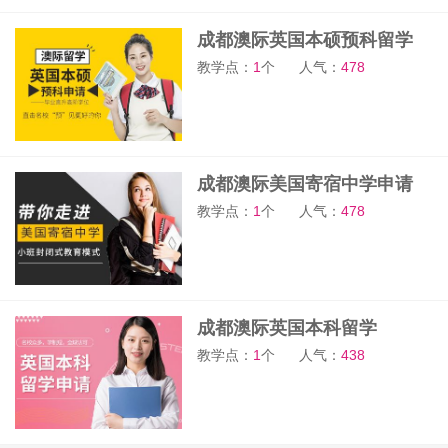
成都澳际英国本硕预科留学
教学点：
1
个
人气：
478
成都澳际美国寄宿中学申请
教学点：
1
个
人气：
478
成都澳际英国本科留学
教学点：
1
个
人气：
438