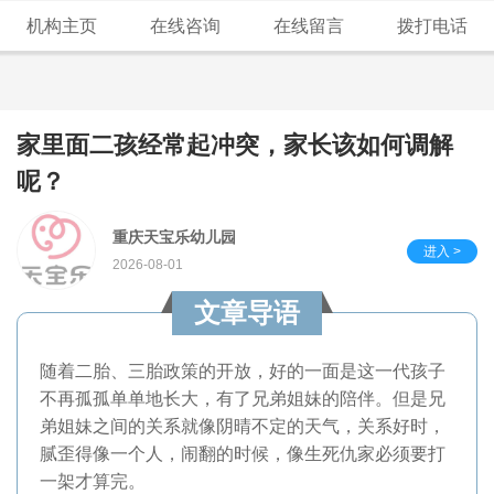
机构主页
在线咨询
在线留言
拨打电话
家里面二孩经常起冲突，家长该如何调解
呢？
重庆天宝乐幼儿园
进入 >
2026-08-01
文章导语
随着二胎、三胎政策的开放，好的一面是这一代孩子
不再孤孤单单地长大，有了兄弟姐妹的陪伴。但是兄
弟姐妹之间的关系就像阴晴不定的天气，关系好时，
腻歪得像一个人，闹翻的时候，像生死仇家必须要打
一架才算完。