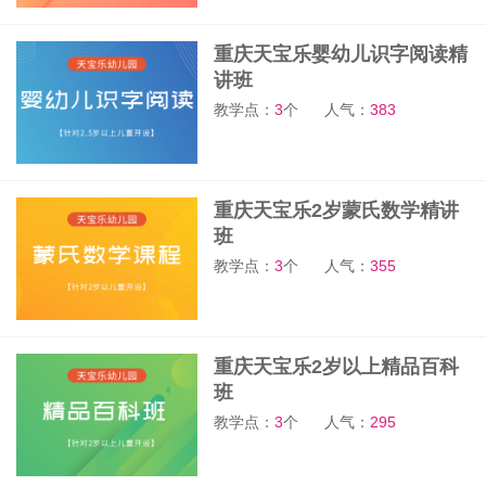
重庆天宝乐婴幼儿识字阅读精
讲班
教学点：
3
个
人气：
383
重庆天宝乐2岁蒙氏数学精讲
班
教学点：
3
个
人气：
355
重庆天宝乐2岁以上精品百科
班
教学点：
3
个
人气：
295