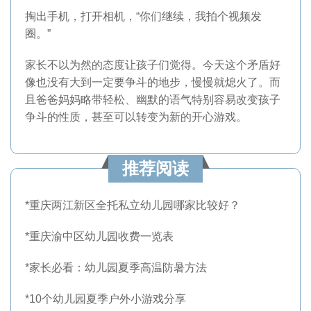
掏出手机，打开相机，“你们继续，我拍个视频发
圈。”
家长不以为然的态度让孩子们觉得。今天这个矛盾好
像也没有大到一定要争斗的地步，慢慢就熄火了。而
且爸爸妈妈略带轻松、幽默的语气特别容易改变孩子
争斗的性质，甚至可以转变为新的开心游戏。
推荐阅读
*
重庆两江新区全托私立幼儿园哪家比较好？
*
重庆渝中区幼儿园收费一览表
*家长必看：幼儿园夏季高温防暑方法
*
10个幼儿园夏季户外小游戏分享