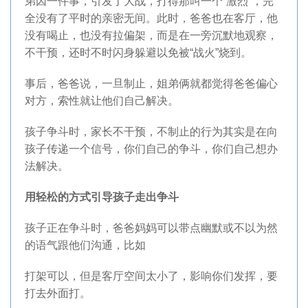
弟因一件事，引发了大战，打得那叫一个“激烈”，完
全没有了平时的亲密无间。此时，爸爸也在客厅，他
没有喝止，也没有拉偏架，而是在一旁沉默地观察，
不干预，还时不时闪身躲避以免被“战火”烧到。
事后，爸爸说，一旦制止，姐弟俩就都觉得爸爸偏心
对方，索性就让他们自己解决。
孩子争斗时，家长不干预，不制止的行为其实是在向
孩子传递一个信号，你们自己的争斗，你们自己想办
法解决。
用轻松的方式引导孩子走出争斗
孩子正在争斗时，爸爸妈妈可以带点幽默或不以为然
的语气跟他们沟通，比如
打架可以，但是客厅空间太小了，影响你们发挥，要
打去外面打。