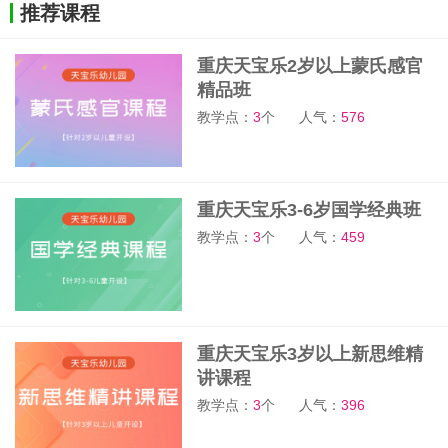
推荐课程
重庆天宝乐2岁以上蒙氏感官
精品班
教学点：
3
个
人气：
576
重庆天宝乐3-6岁国学经典班
教学点：
3
个
人气：
459
重庆天宝乐3岁以上新思维精
讲课程
教学点：
3
个
人气：
396