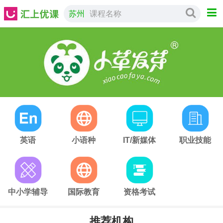
苏州
课程名称
英语
小语种
IT/新媒体
职业技能
中小学辅导
国际教育
资格考试
推荐机构