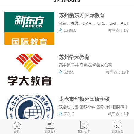
苏州新东方国际教育
托福、雅思、GMAT、GRE、SAT、ACT
154590
教学点：1个
苏州学大教育
高中辅导-中高考-艺考生文化课
62455
教学点：10个
太仓市华顿外国语学校
双语幼儿园-国际小学-国际初中-国际高中
56012
教学点：1个
首页
在线咨询
拨打电话
在线留言