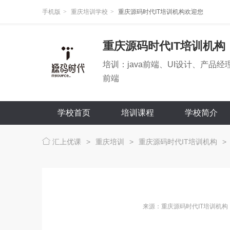
手机版
>
重庆培训学校
>
重庆源码时代IT培训机构欢迎您
重庆源码时代IT培训机构
培训：java前端、UI设计、产品经
前端
学校首页
培训课程
学校简介
汇上优课
>
重庆培训
>
重庆源码时代IT培训机构
>
来源：重庆源码时代IT培训机构