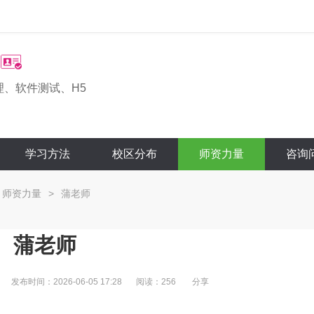
理、软件测试、H5
学习方法
校区分布
师资力量
咨询
师资力量
>
蒲老师
蒲老师
发布时间：2026-06-05 17:28
阅读：256
分享