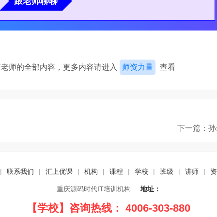
跟老师聊聊
蒲老师的全部内容，更多内容请进入
师资力量
查看
下一篇：孙
|
联系我们
|
汇上优课
|
机构
|
课程
|
学校
|
班级
|
讲师
|
资
重庆源码时代IT培训机构
地址：
【学校】咨询热线： 4006-303-880