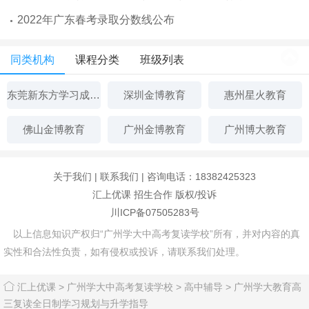
2022年广东春考录取分数线公布
同类机构
课程分类
班级列表
东莞新东方学习成长中心
深圳金博教育
惠州星火教育
佛山金博教育
广州金博教育
广州博大教育
关于我们
|
联系我们
| 咨询电话：18382425323
汇上优课
招生合作
版权/投诉
川ICP备07505283号
以上信息知识产权归“广州学大中高考复读学校”所有，并对内容的真
实性和合法性负责，如有侵权或投诉，请联系我们处理。
汇上优课
>
广州学大中高考复读学校
>
高中辅导
>
广州学大教育高
三复读全日制学习规划与升学指导