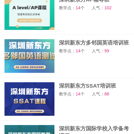
教学点：
14
个
人气：
102
深圳新东方多邻国英语培训班
教学点：
14
个
人气：
99
深圳新东方SSAT培训班
教学点：
14
个
人气：
88
深圳新东方国际学校入学备考