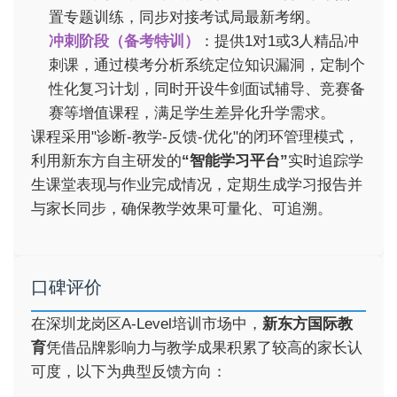
置专题训练，同步对接考试局最新考纲。
冲刺阶段（备考特训）
：提供1对1或3人精品冲
刺课，通过模考分析系统定位知识漏洞，定制个
性化复习计划，同时开设牛剑面试辅导、竞赛备
赛等增值课程，满足学生差异化升学需求。
课程采用"诊断-教学-反馈-优化"的闭环管理模式，
利用新东方自主研发的
“智能学习平台”
实时追踪学
生课堂表现与作业完成情况，定期生成学习报告并
与家长同步，确保教学效果可量化、可追溯。
口碑评价
在深圳龙岗区A-Level培训市场中，
新东方国际教
育
凭借品牌影响力与教学成果积累了较高的家长认
可度，以下为典型反馈方向：