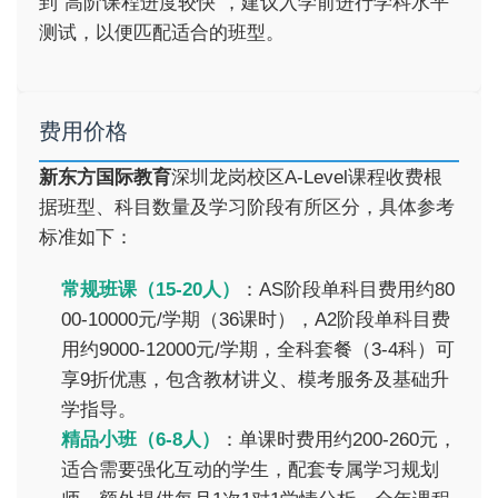
到"高阶课程进度较快"，建议入学前进行学科水平
测试，以便匹配适合的班型。
费用价格
新东方国际教育
深圳龙岗校区A-Level课程收费根
据班型、科目数量及学习阶段有所区分，具体参考
标准如下：
常规班课（15-20人）
：AS阶段单科目费用约80
00-10000元/学期（36课时），A2阶段单科目费
用约9000-12000元/学期，全科套餐（3-4科）可
享9折优惠，包含教材讲义、模考服务及基础升
学指导。
精品小班（6-8人）
：单课时费用约200-260元，
适合需要强化互动的学生，配套专属学习规划