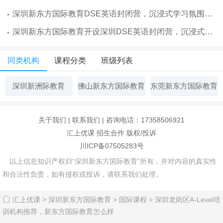
深圳新东方国际教育DSE英语封闭营，沉浸式学习氛围营造
深圳新东方国际教育开设深圳DSE英语封闭营，沉浸式学习体验
同类机构
课程分类
班级列表
深圳新洲际教育
佛山新东方国际教育
东莞新东方国际教育
关于我们
|
联系我们
| 咨询电话：17358506921
汇上优课
招生合作
版权/投诉
川ICP备07505283号
以上信息知识产权归“深圳新东方国际教育”所有，并对内容的真实性
和合法性负责，如有侵权或投诉，请联系我们处理。
汇上优课
>
深圳新东方国际教育
>
国际课程
>
深圳龙岗区A-Level培
训机构推荐，新东方国际教育怎么样