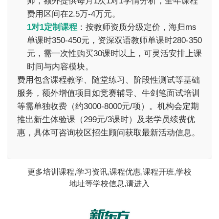
师，额外提供每月1次1对1学情分析，全年课程
费用区间在2.5万-4万元。
1对1定制课程
：按教师资质分级定价，海归ms
单课时350-450元，资深双语教师单课时280-350
元，需一次性购买30课时以上，可灵活安排上课
时间与内容模块。
费用包含课程教学、随堂练习、阶段性测试等基础
服务，额外增值项目如竞赛辅导、牛剑笔面试培训
等需单独收费（约3000-8000元/项）。机构会定期
推出新生体验课（299元/3课时）及老学员续费优
惠，具体可咨询校区招生顾问获取最新活动信息。
更多培训课程,学习资讯,课程优惠,课程开班,学校
地址等学校信息,请进入