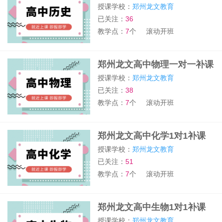
班
授课学校：
郑州龙文教育
已关注：
36
教学点：
7
个
滚动开班
郑州龙文高中物理一对一补课
班
授课学校：
郑州龙文教育
已关注：
38
教学点：
7
个
滚动开班
郑州龙文高中化学1对1补课
班
授课学校：
郑州龙文教育
已关注：
51
教学点：
7
个
滚动开班
郑州龙文高中生物1对1补课
班
授课学校：
郑州龙文教育