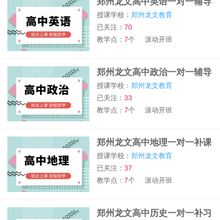
郑州龙文高中英语一对一辅导
班
授课学校：
郑州龙文教育
已关注：
70
教学点：
7
个
滚动开班
郑州龙文高中政治一对一辅导
班
授课学校：
郑州龙文教育
已关注：
33
教学点：
7
个
滚动开班
郑州龙文高中地理一对一补课
班
授课学校：
郑州龙文教育
已关注：
37
教学点：
7
个
滚动开班
郑州龙文高中历史一对一补习