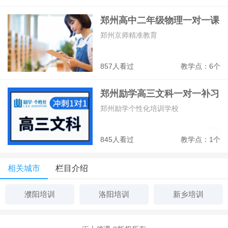
郑州高中二年级物理一对一课
程
郑州京师精准教育
857人看过
教学点：6个
郑州励学高三文科一对一补习
班
郑州励学个性化培训学校
845人看过
教学点：1个
相关城市
栏目介绍
濮阳培训
洛阳培训
新乡培训
安阳培训
焦作培训
开封培训