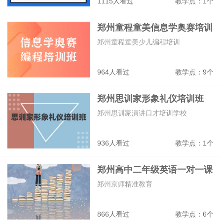
1115人看过
教学点：1个
郑州童程童美信息学奥赛培训
班
郑州童程童美少儿编程培训
964人看过
教学点：9个
郑州思训家形象礼仪培训班
郑州思训家演讲口才培训学校
936人看过
教学点：1个
郑州高中二年级英语一对一课
程
郑州京师精准教育
866人看过
教学点：6个