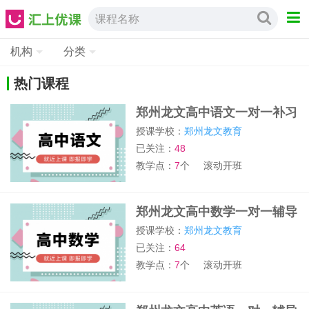
课程名称
机构
分类
热门课程
郑州龙文高中语文一对一补习
班
授课学校：
郑州龙文教育
已关注：
48
教学点：
7
个
滚动开班
郑州龙文高中数学一对一辅导
班
授课学校：
郑州龙文教育
已关注：
64
教学点：
7
个
滚动开班