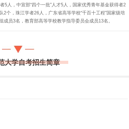
选者5人，中宣部“四个一批”人才5人，国家优秀青年基金获得者2
2个，珠江学者26人，广东省高等学校“千百十工程”国家级培
组成员3名，教育部高等学校教学指导委员会成员13名。
范大学自考招生简章