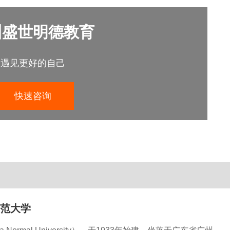
州盛世明德教育
遇见更好的自己
快速咨询
范大学