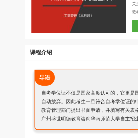
关
教
课程介绍
导语
自考学位证不仅是国家高度认可的，它更是
自动放弃。因此考生一旦符合自考学位证的
教育管理部门提出书面申请，并填写有关表
广州盛世明德教育咨询华南师范大学自主招