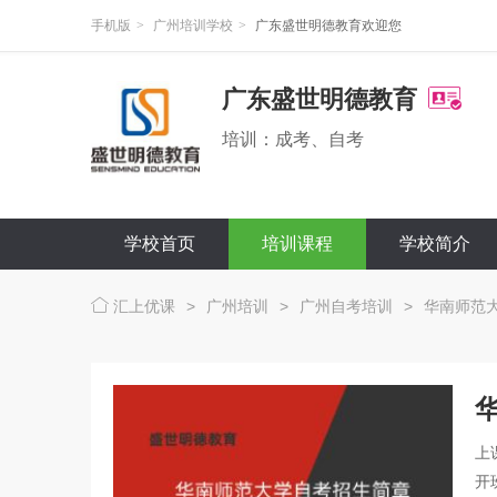
手机版
>
广州培训学校
>
广东盛世明德教育欢迎您
广东盛世明德教育
培训：成考、自考
学校首页
培训课程
学校简介
汇上优课
>
广州培训
>
广州自考培训
>
华南师范
上
开