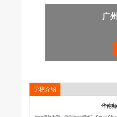
广
学校介绍
华南师