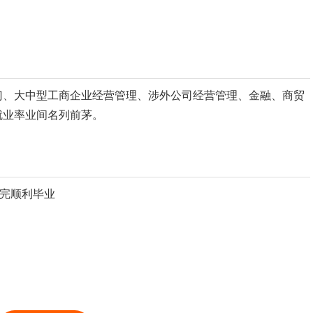
门、大中型工商企业经营管理、涉外公司经营管理、金融、商贸
就业率业间名列前茅。
考完顺利毕业