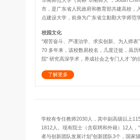
华南师范大学（简称“华南师大”，South China
市，是广东省人民政府和教育部共建高校，入选
点建设大学，前身为广东省立勷勤大学师范学院
校园文化
“艰苦奋斗、严谨治学、求实创新、为人师表”
70 多年来，该校数易校名，几度迁徙，虽
院“ 研究高深学术，养成社会之专门人才 ”的
了解更多
学校有专任教师2030人，其中副高级以上1
1812人。现有院士（含双聘和外籍）12人，“
者与创新团队发展计划”创新团队3个，国家级