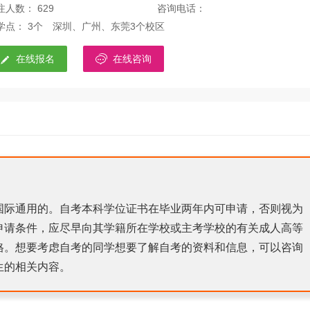
注人数： 629
咨询电话：
学点： 3个
深圳、广州、东莞3个校区


在线报名
在线咨询
国际通用的。自考本科学位证书在毕业两年内可申请，否则视为
申请条件，应尽早向其学籍所在学校或主考学校的有关成人高等
格。想要考虑自考的同学想要了解自考的资料和信息，可以咨询
生的相关内容。