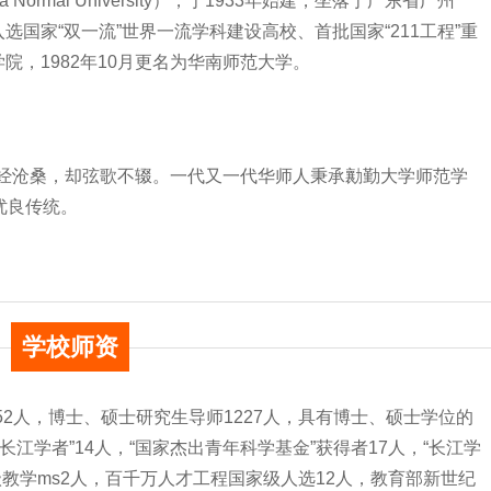
 Normal University），于1933年始建，坐落于广东省广州
国家“双一流”世界一流学科建设高校、首批国家“211工程”重
，1982年10月更名为华南师范大学。
历经沧桑，却弦歌不辍。一代又一代华师人秉承勷勤大学师范学
优良传统。
学校师资
152人，博士、硕士研究生导师1227人，具有博士、硕士学位的
长江学者”14人，“国家杰出青年科学基金”获得者17人，“长江学
教学ms2人，百千万人才工程国家级人选12人，教育部新世纪