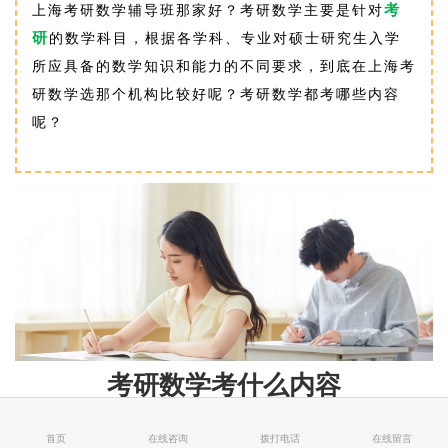
考
上海考研数学辅导班那家好？考研数学主要是针对
研
的数学科目，根据各学科、专业对硕士研究生入学
所应具备的数学知识和能力的不同要求，到底在上海考
研数学选那个机构比较好呢？
考研数学都考哪些内容
呢？
考研数学考什么内容
首页
在线咨询
拨打电话
在线留言