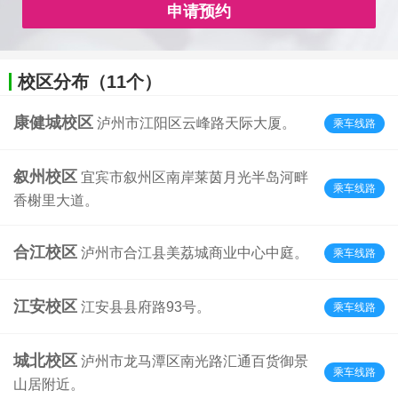
申请预约
校区分布（11个）
康健城校区
泸州市江阳区云峰路天际大厦。
乘车线路
叙州校区
宜宾市叙州区南岸莱茵月光半岛河畔
乘车线路
香榭里大道。
合江校区
泸州市合江县美荔城商业中心中庭。
乘车线路
江安校区
江安县县府路93号。
乘车线路
城北校区
泸州市龙马潭区南光路汇通百货御景
乘车线路
山居附近。