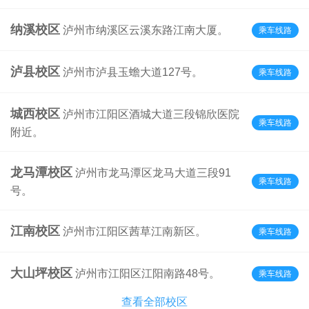
纳溪校区
泸州市纳溪区云溪东路江南大厦。
乘车线路
泸县校区
泸州市泸县玉蟾大道127号。
乘车线路
城西校区
泸州市江阳区酒城大道三段锦欣医院
乘车线路
附近。
龙马潭校区
泸州市龙马潭区龙马大道三段91
乘车线路
号。
江南校区
泸州市江阳区茜草江南新区。
乘车线路
大山坪校区
泸州市江阳区江阳南路48号。
乘车线路
查看全部校区