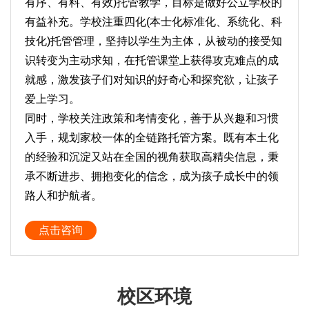
有序、有料、有效)托管教学，目标是做好公立学校的
有益补充。学校注重四化(本士化标准化、系统化、科
技化)托管管理，坚持以学生为主体，从被动的接受知
识转变为主动求知，在托管课堂上获得攻克难点的成
就感，激发孩子们对知识的好奇心和探究欲，让孩子
爱上学习。
同时，学校关注政策和考情变化，善于从兴趣和习惯
入手，规划家校一体的全链路托管方案。既有本土化
的经验和沉淀又站在全国的视角获取高精尖信息，秉
承不断进步、拥抱变化的信念，成为孩子成长中的领
路人和护航者。
点击咨询
校区环境