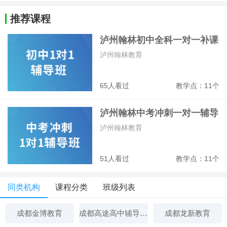
推荐课程
泸州翰林初中全科一对一补课
班
泸州翰林教育
65人看过
教学点：11个
泸州翰林中考冲刺一对一辅导
班
泸州翰林教育
51人看过
教学点：11个
同类机构
课程分类
班级列表
成都金博教育
成都高途高中辅导机构
成都龙新教育