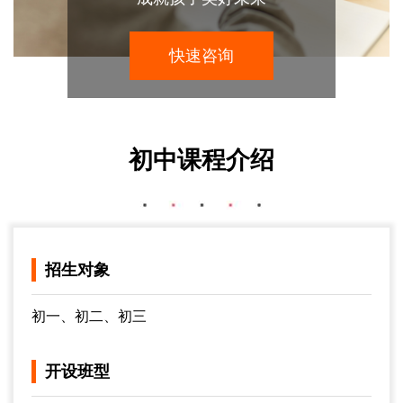
快速咨询
初中课程介绍
招生对象
初一、初二、初三
开设班型