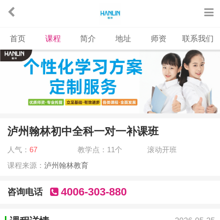
首页
课程
简介
地址
师资
联系我们
泸州翰林初中全科一对一补课班
人气：
67
教学点：11个
滚动开班
课程来源：
泸州翰林教育
4006-303-880
咨询电话