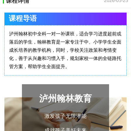
课程详情
2026-05-25
课程导语
泸州翰林初中全科一对一补课班，适合学习进度超前或
落后的学生​，翰林教育是一家专注于中、小学学生全面
成长培养的教学机构，同时，学校关注政策和考情变
化，善于从兴趣和习惯入手，规划家校一体的全链路托
管方案，帮助学生全面提升。
泸州翰林教育
激发孩子无限潜能
成就孩子美好未来