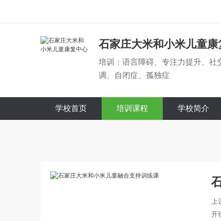
石家庄大米和小米儿童康
培训：语言障碍、专注力提升、社
调、自闭症、孤独症
学校首页
培训课程
学校简介
上
开