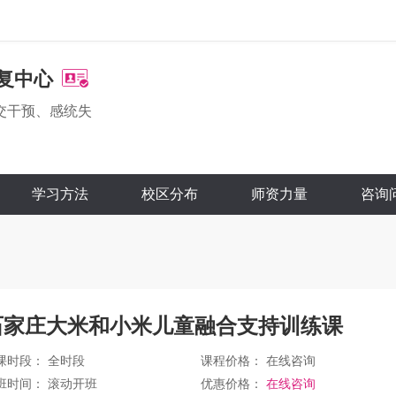
复中心
交干预、感统失
学习方法
校区分布
师资力量
咨询
石家庄大米和小米儿童融合支持训练课
课时段： 全时段
课程价格：
在线咨询
班时间： 滚动开班
优惠价格：
在线咨询