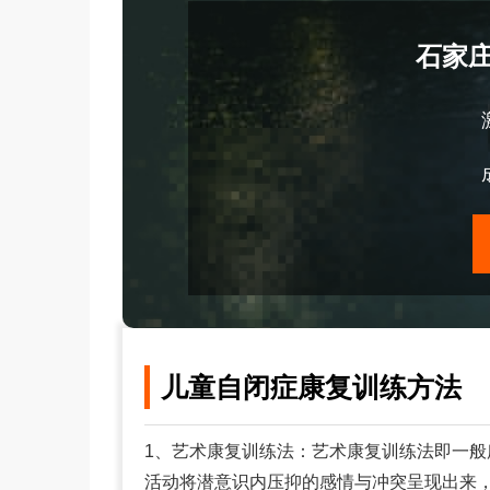
石家
儿童自闭症康复训练方法
1、艺术康复训练法：艺术康复训练法即一
活动将潜意识内压抑的感情与冲突呈现出来