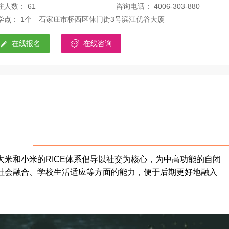
注人数： 61
咨询电话： 4006-303-880
学点： 1个
石家庄市桥西区休门街3号滨江优谷大厦


在线报名
在线咨询
米和小米的RICE体系倡导以社交为核心，为中高功能的自闭
社会融合、学校生活适应等方面的能力，便于后期更好地融入