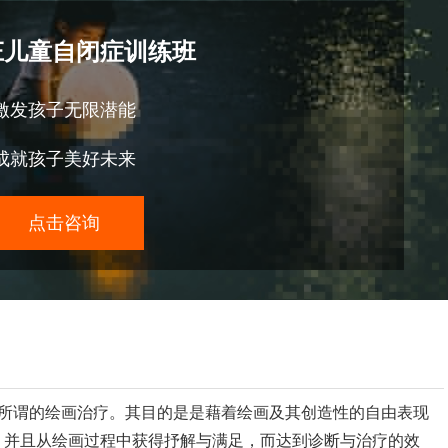
庄儿童自闭症训练班
激发孩子无限潜能
成就孩子美好未来
点击咨询
般所谓的绘画治疗。其目的是是藉着绘画及其创造性的自由表现
，并且从绘画过程中获得抒解与满足，而达到诊断与治疗的效