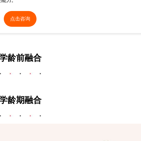
往能力。
点击咨询
学龄前融合
学龄期融合