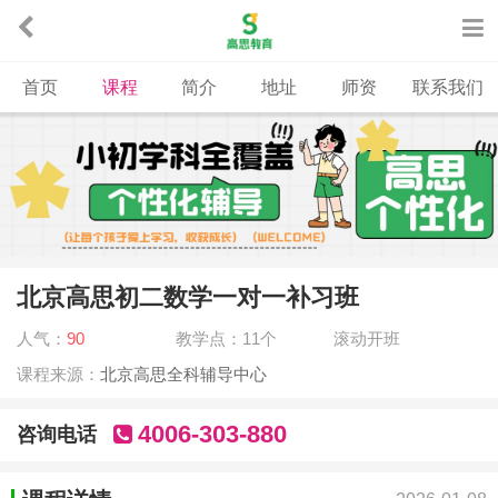
首页
课程
简介
地址
师资
联系我们
北京高思初二数学一对一补习班
人气：
90
教学点：11个
滚动开班
课程来源：
北京高思全科辅导中心
4006-303-880
咨询电话