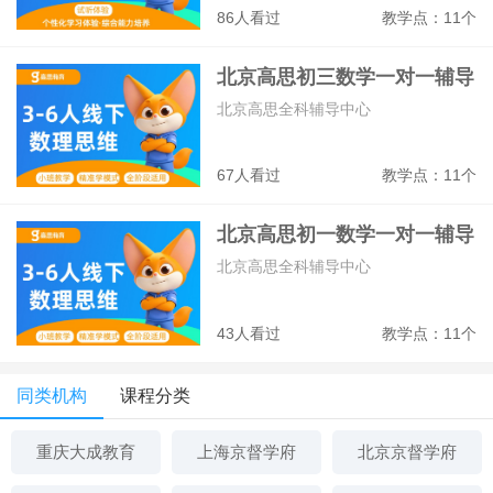
86人看过
教学点：11个
北京高思初三数学一对一辅导
班
北京高思全科辅导中心
67人看过
教学点：11个
北京高思初一数学一对一辅导
班
北京高思全科辅导中心
43人看过
教学点：11个
同类机构
课程分类
重庆大成教育
上海京督学府
北京京督学府