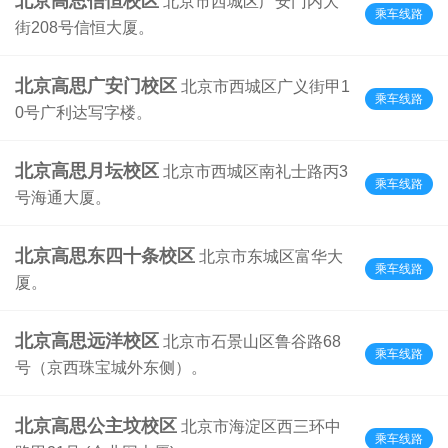
北京高思信恒校区
北京市西城区广安门内大
乘车线路
街208号信恒大厦。
北京高思广安门校区
北京市西城区广义街甲1
乘车线路
0号广利达写字楼。
北京高思月坛校区
北京市西城区南礼士路丙3
乘车线路
号海通大厦。
北京高思东四十条校区
北京市东城区富华大
乘车线路
厦。
北京高思远洋校区
北京市石景山区鲁谷路68
乘车线路
号（京西珠宝城外东侧）。
北京高思公主坟校区
北京市海淀区西三环中
乘车线路