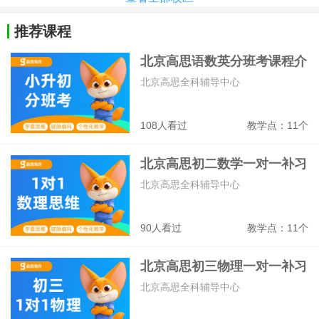
推荐课程
北京高思语数英分班考课程介
绍
北京高思全科辅导中心
108人看过
教学点：11个
北京高思初二数学一对一补习
班
北京高思全科辅导中心
90人看过
教学点：11个
北京高思初三物理一对一补习
班
北京高思全科辅导中心