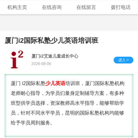
机构主页
在线咨询
在线留言
拨打电话
厦门i2国际私塾少儿英语培训班
厦门i2艾途儿童成长中心
进入 >
2026-08-06
厦门 i2国际私塾
少儿英语
培训班，厦门国际私塾机构
老师耐心指导，为学员们量身定制辅导方案，有多种
班型供学员选择，资深教师高水平指导，能够帮助学
员，针对不同水平学员，昆明的国际私塾机构均能够
给予学员周到服务。