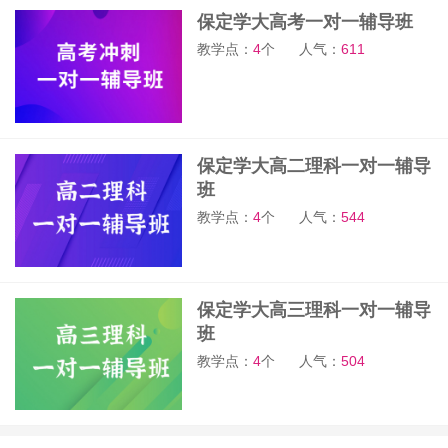
保定学大高考一对一辅导班
教学点：
4
个
人气：
611
保定学大高二理科一对一辅导
班
教学点：
4
个
人气：
544
保定学大高三理科一对一辅导
班
教学点：
4
个
人气：
504