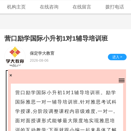
机构主页
在线咨询
在线留言
拨打电话
营口励学国际小升初1对1辅导培训班
保定学大教育
进入 >
2026-08-06
×
营口励学国际小升初1对1辅导培训班。励学
国际雅思一对一辅导培训班,针对雅思考试科
学授课,分阶段调整课程内容级难度,一对一,
面对面授课形式能够最大限度地实现雅思培
训的互动教学;下面就跟小编一起来具体了解