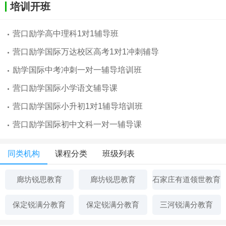
培训开班
营口励学高中理科1对1辅导班
营口励学国际万达校区高考1对1冲刺辅导
励学国际中考冲刺一对一辅导培训班
营口励学国际小学语文辅导课
营口励学国际小升初1对1辅导培训班
营口励学国际初中文科一对一辅导课
同类机构
课程分类
班级列表
廊坊锐思教育
廊坊锐思教育
石家庄有道领世教育
保定锐满分教育
保定锐满分教育
三河锐满分教育